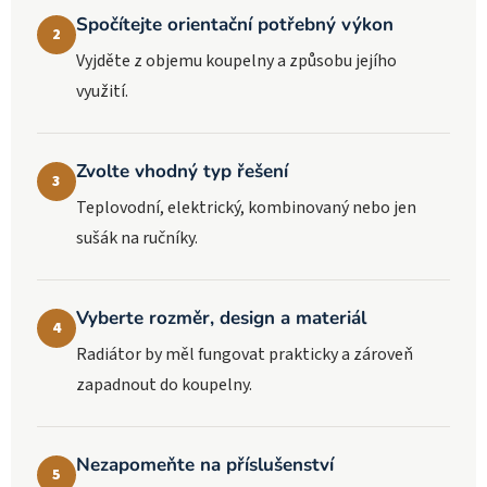
Spočítejte orientační potřebný výkon
2
Vyjděte z objemu koupelny a způsobu jejího
využití.
Zvolte vhodný typ řešení
3
Teplovodní, elektrický, kombinovaný nebo jen
sušák na ručníky.
Vyberte rozměr, design a materiál
4
Radiátor by měl fungovat prakticky a zároveň
zapadnout do koupelny.
Nezapomeňte na příslušenství
5