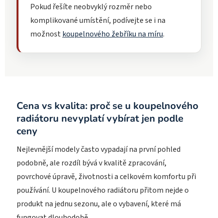
Pokud řešíte neobvyklý rozměr nebo
komplikované umístění, podívejte se i na
možnost
koupelnového žebříku na míru
.
Cena vs kvalita: proč se u koupelnového
radiátoru nevyplatí vybírat jen podle
ceny
Nejlevnější modely často vypadají na první pohled
podobně, ale rozdíl bývá v kvalitě zpracování,
povrchové úpravě, životnosti a celkovém komfortu při
používání. U koupelnového radiátoru přitom nejde o
produkt na jednu sezonu, ale o vybavení, které má
fungovat dlouhodobě.