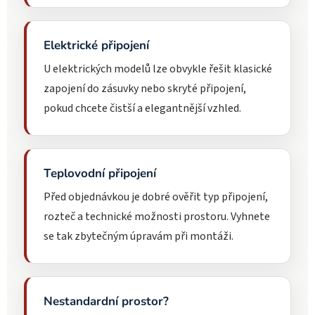
Elektrické připojení
U elektrických modelů lze obvykle řešit klasické
zapojení do zásuvky nebo skryté připojení,
pokud chcete čistší a elegantnější vzhled.
Teplovodní připojení
Před objednávkou je dobré ověřit typ připojení,
rozteč a technické možnosti prostoru. Vyhnete
se tak zbytečným úpravám při montáži.
Nestandardní prostor?