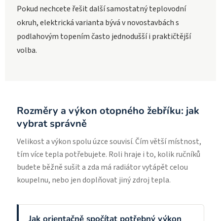
Pokud nechcete řešit další samostatný teplovodní
okruh, elektrická varianta bývá v novostavbách s
podlahovým topením často jednodušší i praktičtější
volba.
Rozměry a výkon otopného žebříku: jak
vybrat správně
Velikost a výkon spolu úzce souvisí. Čím větší místnost,
tím více tepla potřebujete. Roli hraje i to, kolik ručníků
budete běžně sušit a zda má radiátor vytápět celou
koupelnu, nebo jen doplňovat jiný zdroj tepla.
Jak orientačně spočítat potřebný výkon