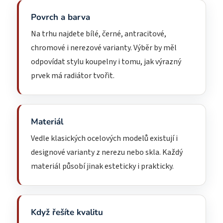
Povrch a barva
Na trhu najdete bílé, černé, antracitové,
chromové i nerezové varianty. Výběr by měl
odpovídat stylu koupelny i tomu, jak výrazný
prvek má radiátor tvořit.
Materiál
Vedle klasických ocelových modelů existují i
designové varianty z nerezu nebo skla. Každý
materiál působí jinak esteticky i prakticky.
Když řešíte kvalitu