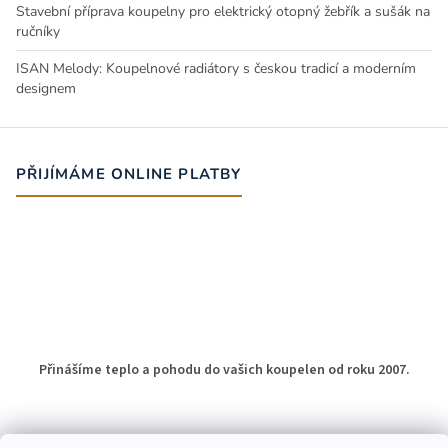
Stavební příprava koupelny pro elektrický otopný žebřík a sušák na
ručníky
ISAN Melody: Koupelnové radiátory s českou tradicí a moderním
designem
PŘIJÍMÁME ONLINE PLATBY
Přinášíme teplo a pohodu do vašich koupelen od roku 2007.