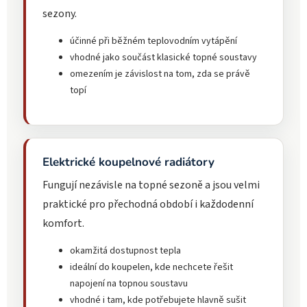
sezony.
účinné při běžném teplovodním vytápění
vhodné jako součást klasické topné soustavy
omezením je závislost na tom, zda se právě
topí
Elektrické koupelnové radiátory
Fungují nezávisle na topné sezoně a jsou velmi
praktické pro přechodná období i každodenní
komfort.
okamžitá dostupnost tepla
ideální do koupelen, kde nechcete řešit
napojení na topnou soustavu
vhodné i tam, kde potřebujete hlavně sušit