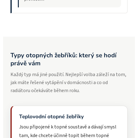
Typy otopných žebříků: který se hodí
právě vám
Každý typ má jiné použití. Nejlepší volba záleží na tom,
jak máte řešené vytápění v domácnosti a co od
radiátoru očekáváte během roku.
Teplovodní otopné žebříky
Jsou připojené k topné soustavě a dávají smysl
tam, kde chcete účinně topit během topné