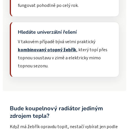
fungovat pohodlně po celý rok.
Hledáte univerzální řešení
V takovém případě bývá velmi praktický
kombinovaný otopný žebřík
, který topí přes
topnou soustavu v zimě a elektricky mimo
topnou sezonu.
Bude koupelnový radiátor jediným
zdrojem tepla?
Když má žebřík opravdu topit, nestačí vybírat jen podle