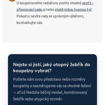
U koupelnového radiátoru zvolte vhodný
ventil -
připojovací sadu
a/nebo
elektrickou topnou tyč
.
Pokud si nevíte rady se správným výběrem,
kontaktujte nás.
Nejste si jistí, jaký otopný žebřík do
koupelny vybrat?
Pošlete nám svou představu nebo rozměry
koupelny a nasměrujeme vás na vhodné řešení
— ať už hledáte běžný model, kombinovaný
žebřík nebo atypický rozměr.