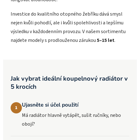
Investice do kvalitního otopného žebříku dává smysl
nejen kvůli pohodlí, ale i kvůli spolehlivosti a lepšímu
výsledku v každodenním provozu. V našem sortimentu
najdete modely s prodlouženou zárukou
5–15 let
.
Jak vybrat ideální koupelnový radiátor v
5 krocích
Ujasněte si účel použití
1
Má radiátor hlavně vytápět, sušit ručníky, nebo
obojí?