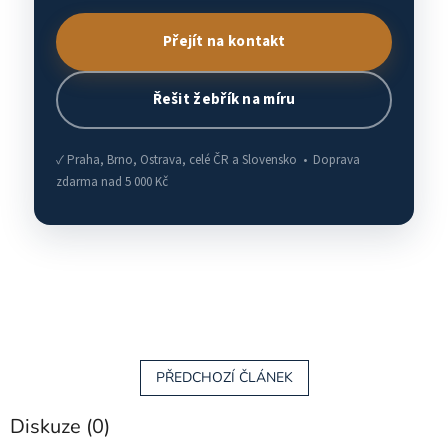
Přejít na kontakt
Řešit žebřík na míru
✓ Praha, Brno, Ostrava, celé ČR a Slovensko • Doprava
zdarma nad 5 000 Kč
PŘEDCHOZÍ ČLÁNEK
Diskuze (0)