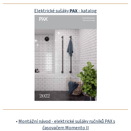
Elektrické sušáky
PAX
- katalog
▪️
Montážní návod - elektrické sušáky ručníků PAX s
časovačem Momento II