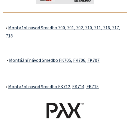
▪️
Montážní návod Smedbo 700, 701, 702, 710, 711, 716, 717,
718
▪️
Montážní návod Smedbo FK705, FK706, FK707
▪️
Montážní návod Smedbo FK712, FK714, FK715