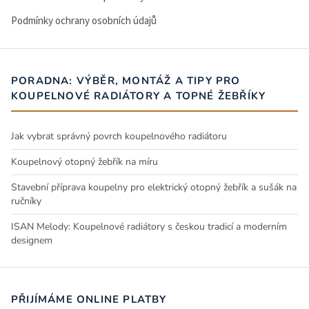
Podmínky ochrany osobních údajů
PORADNA: VÝBĚR, MONTÁŽ A TIPY PRO
KOUPELNOVÉ RADIÁTORY A TOPNÉ ŽEBŘÍKY
Jak vybrat správný povrch koupelnového radiátoru
Koupelnový otopný žebřík na míru
Stavební příprava koupelny pro elektrický otopný žebřík a sušák na
ručníky
ISAN Melody: Koupelnové radiátory s českou tradicí a moderním
designem
PŘIJÍMÁME ONLINE PLATBY