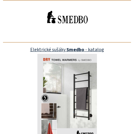
Elektrické sušáky
Smedbo
- katalog