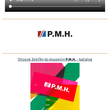
Otopné žebříky do koupelny
P.M.H.
- katalog