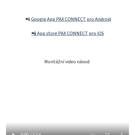
📲
Google App PAX CONNECT pro Android
📲 App store PAX CONNECT pro iOS
Montážní video návod: