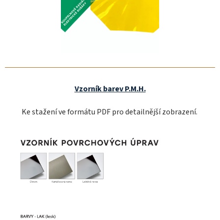
Vzorník barev P.M.H.
Ke stažení ve formátu PDF pro detailnější zobrazení.