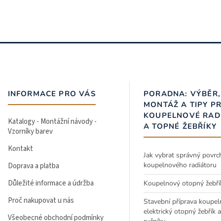
INFORMACE PRO VÁS
PORADNA: VÝBĚR,
MONTÁŽ A TIPY P
KOUPELNOVÉ RAD
Katalogy - Montážní návody -
A TOPNÉ ŽEBŘÍKY
Vzorníky barev
Kontakt
Jak vybrat správný povrc
koupelnového radiátoru
Doprava a platba
Důležité informace a údržba
Koupelnový otopný žebří
Proč nakupovat u nás
Stavební příprava koupel
elektrický otopný žebřík 
Všeobecné obchodní podmínky