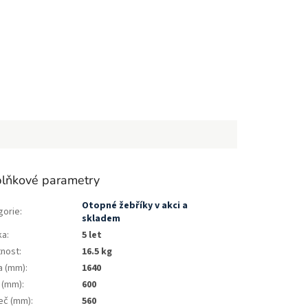
lňkové parametry
Otopné žebříky v akci a
gorie
:
skladem
ka
:
5 let
nost
:
16.5 kg
a (mm)
:
1640
a (mm)
:
600
eč (mm)
:
560