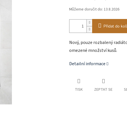
Můžeme doručit do:
13.8.2026
Přidat do koš
Nový, pouze rozbalený radiáto
omezené množství kusů.
Detailní informace
TISK
ZEPTAT SE
S