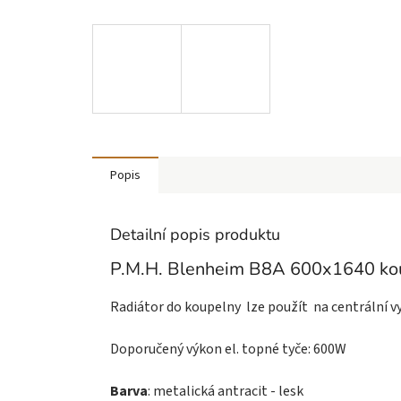
Popis
Detailní popis produktu
P.M.H. Blenheim B8A 600x1640 koup
Radiátor do koupelny lze použít na centrální v
Doporučený výkon el. topné tyče: 600W
Barva
: metalická antracit - lesk