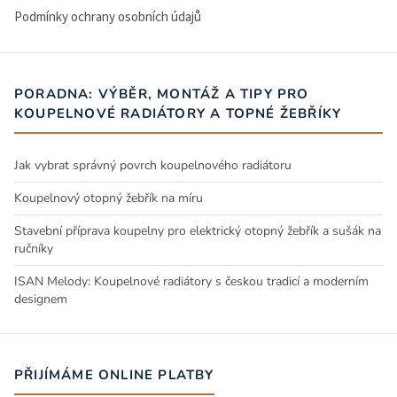
Podmínky ochrany osobních údajů
PORADNA: VÝBĚR, MONTÁŽ A TIPY PRO
KOUPELNOVÉ RADIÁTORY A TOPNÉ ŽEBŘÍKY
Jak vybrat správný povrch koupelnového radiátoru
Koupelnový otopný žebřík na míru
Stavební příprava koupelny pro elektrický otopný žebřík a sušák na
ručníky
ISAN Melody: Koupelnové radiátory s českou tradicí a moderním
designem
PŘIJÍMÁME ONLINE PLATBY