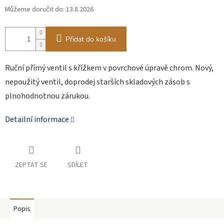
Můžeme doručit do:
13.8.2026
Přidat do košíku
Ruční přímý ventil s křížkem v povrchové úpravě chrom. Nový,
nepoužitý ventil, doprodej starších skladových zásob s
plnohodnotnou zárukou.
Detailní informace
ZEPTAT SE
SDÍLET
Popis