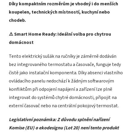
Díky kompaktním rozměrům je vhodný i do menších
koupelen, technických místností, kuchyní nebo
chodeb.
⚠️ Smart Home Ready: Ideální volba pro chytrou
domácnost
Tento elektrický sušák na ručníky je záměrně dodáván
bez integrovaného termostatu a časovače, funguje tedy
čistě jako instalační komponenta. Díky absenci vlastního
ovládacího panelu nedochází k žádným softwarovým
konfliktům při odpojení napájení a zařízení lze plně
integrovat do systémů chytré domácnosti, připojit na
externí časovač nebo na centrální pokojový termostat.
Legislativní poznámka: Z důvodu splnění nařízení
Komise (EU) o ekodesignu (Lot 20) není tento produkt