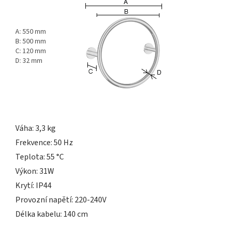
A: 550 mm
B: 500 mm
C: 120 mm
D: 32 mm
Váha: 3,3 kg
Frekvence: 50 Hz
Teplota: 55 °C
Výkon: 31W
Krytí: IP44
Provozní napětí: 220-240V
Délka kabelu: 140 cm