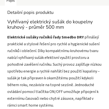
Popis
Detailní popis produktu
Vyhřívaný elektrický sušák do koupelny
kruhový - průměr 500 mm
Elektrické sušáky ručníků řady Smedbo DRY
přinášejí
praktické a stylové řešení pro rychlé a hygienické sušení
ručníků i oblečení. Díky kompaktnímu kruhovému tvaru
nabízí vyhřívaný sušák efektivní využití prostoru a
pohodlné zavěšení ručníku. Suchý provoz zajišťuje nízkou
spotřebu energie a rychlé nahřátí bez použití kapaliny –
sušák je tak připraven k okamžitému použití kdykoli
během roku, nezávisle na topné sezóně. Jednoduché
ovládání pomocí tlačítka ON/OFF
umožňuje připojení k
externímu časovači nebo chytré zásuvce, například v
rámci smart home systému.