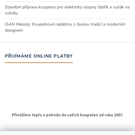
Stavební příprava koupelny pro elektrický otopný žebřík a sušák na
ručníky
ISAN Melody: Koupelnové radiátory s českou tradicí a moderním
designem
PŘIJÍMÁME ONLINE PLATBY
Přinášíme teplo a pohodu do vašich koupelen od roku 2007.