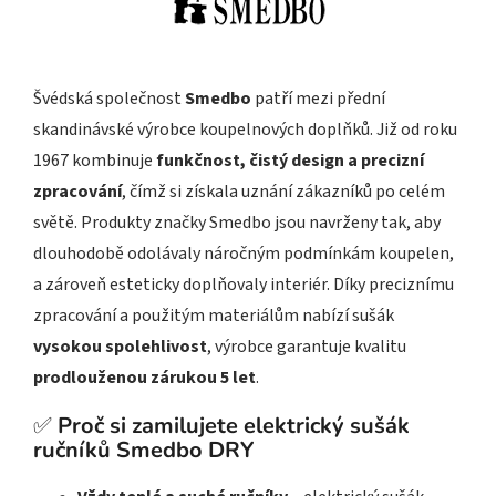
Švédská společnost
Smedbo
patří mezi přední
skandinávské výrobce koupelnových doplňků. Již od roku
1967 kombinuje
funkčnost, čistý design a precizní
zpracování
, čímž si získala uznání zákazníků po celém
světě. Produkty značky Smedbo jsou navrženy tak, aby
dlouhodobě odolávaly náročným podmínkám koupelen,
a zároveň esteticky doplňovaly interiér. Díky preciznímu
zpracování a použitým materiálům nabízí sušák
vysokou spolehlivost
, výrobce garantuje kvalitu
prodlouženou zárukou 5 let
.
✅
Proč si zamilujete elektrický sušák
ručníků Smedbo DRY