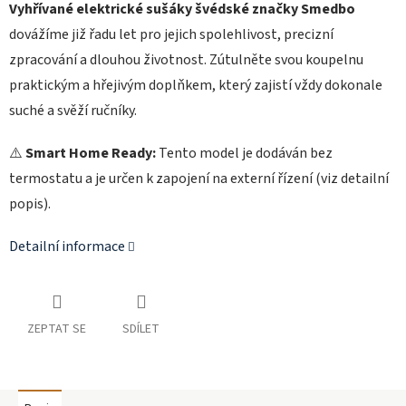
Vyhřívané elektrické sušáky švédské značky Smedbo
dovážíme již řadu let pro jejich spolehlivost, precizní
zpracování a dlouhou životnost. Zútulněte svou koupelnu
praktickým a hřejivým doplňkem, který zajistí vždy dokonale
suché a svěží ručníky.
⚠️
Smart Home Ready:
Tento model je dodáván bez
termostatu a je určen k zapojení na externí řízení (viz detailní
popis).
Detailní informace
ZEPTAT SE
SDÍLET