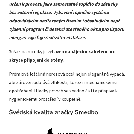
určen k provozu jako samostatné topidlo do zásuvky
bez externí regulace. Vybavení topného systému
odpovídajícím nadřazeným řízením (obsahujícím např.
týdenní program či detekci otevřeného okna pro úsporu
energie) zajišťuje realizátor instalace.
Sušák na ručníky je vybaven
napájecím kabelem pro
skryté připojení do stěny.
Prémiová leštěná nerezová ocel nejen elegantně vypadá,
ale zároveň odolává vlhkosti, korozi i mechanickému
opotřebení. Hladký povrch se snadno čistí a přispívá k
hygienickému prostředí v koupelně.
Švédská kvalita značky Smedbo