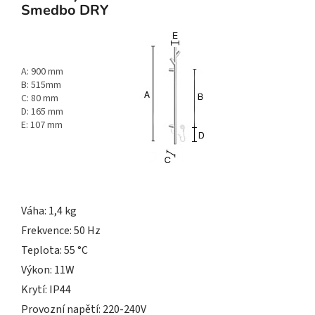
Smedbo DRY
A: 900 mm
B: 515mm
C: 80 mm
D: 165 mm
E: 107 mm
Váha: 1,4 kg
Frekvence: 50 Hz
Teplota: 55 °C
Výkon: 11W
Krytí: IP44
Provozní napětí: 220-240V