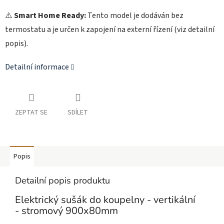
⚠️
Smart Home Ready:
Tento model je dodáván bez
termostatu a je určen k zapojení na externí řízení (viz detailní
popis).
Detailní informace
ZEPTAT SE
SDÍLET
Popis
Detailní popis produktu
Elektrický sušák do koupelny - vertikální
-
stromový 900x80mm