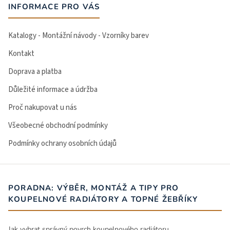
INFORMACE PRO VÁS
Katalogy - Montážní návody - Vzorníky barev
Kontakt
Doprava a platba
Důležité informace a údržba
Proč nakupovat u nás
Všeobecné obchodní podmínky
Podmínky ochrany osobních údajů
PORADNA: VÝBĚR, MONTÁŽ A TIPY PRO
KOUPELNOVÉ RADIÁTORY A TOPNÉ ŽEBŘÍKY
Jak vybrat správný povrch koupelnového radiátoru