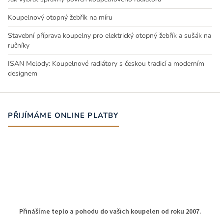
Koupelnový otopný žebřík na míru
Stavební příprava koupelny pro elektrický otopný žebřík a sušák na
ručníky
ISAN Melody: Koupelnové radiátory s českou tradicí a moderním
designem
PŘIJÍMÁME ONLINE PLATBY
Přinášíme teplo a pohodu do vašich koupelen od roku 2007.