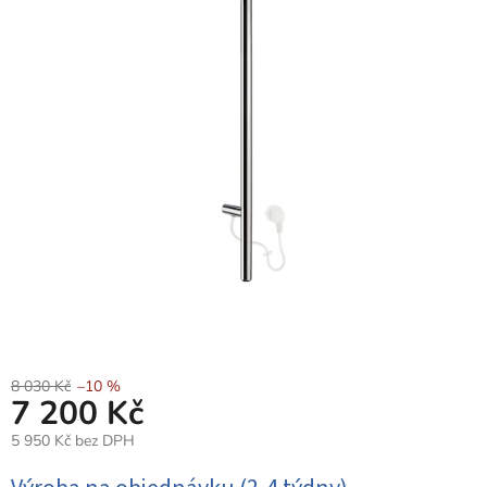
8 030 Kč
–10 %
7 200 Kč
5 950 Kč bez DPH
Měrná