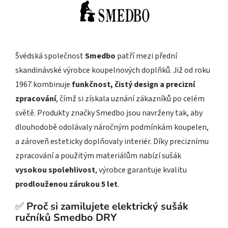
Švédská společnost
Smedbo
patří mezi přední
skandinávské výrobce koupelnových doplňků. Již od roku
1967 kombinuje
funkčnost, čistý design a precizní
zpracování
, čímž si získala uznání zákazníků po celém
světě. Produkty značky Smedbo jsou navrženy tak, aby
dlouhodobě odolávaly náročným podmínkám koupelen,
a zároveň esteticky doplňovaly interiér. Díky preciznímu
zpracování a použitým materiálům nabízí sušák
vysokou spolehlivost
, výrobce garantuje kvalitu
prodlouženou zárukou 5 let
.
✅
Proč si zamilujete elektrický sušák
ručníků Smedbo DRY