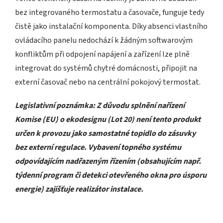
bez integrovaného termostatu a časovače, funguje tedy
čistě jako instalační komponenta. Díky absenci vlastního
ovládacího panelu nedochází k žádným softwarovým
konfliktům při odpojení napájení a zařízení lze plně
integrovat do systémů chytré domácnosti, připojit na
externí časovač nebo na centrální pokojový termostat.
Legislativní poznámka: Z důvodu splnění nařízení
Komise (EU) o ekodesignu (Lot 20) není tento produkt
určen k provozu jako samostatné topidlo do zásuvky
bez externí regulace. Vybavení topného systému
odpovídajícím nadřazeným řízením (obsahujícím např.
týdenní program či detekci otevřeného okna pro úsporu
energie) zajišťuje realizátor instalace.