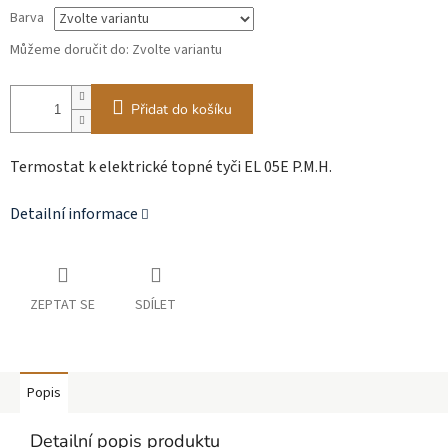
Barva
Můžeme doručit do:
Zvolte variantu
Přidat do košíku
Termostat k elektrické topné tyči EL 05E P.M.H.
Detailní informace
ZEPTAT SE
SDÍLET
Popis
Detailní popis produktu