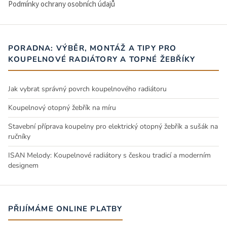
Podmínky ochrany osobních údajů
PORADNA: VÝBĚR, MONTÁŽ A TIPY PRO
KOUPELNOVÉ RADIÁTORY A TOPNÉ ŽEBŘÍKY
Jak vybrat správný povrch koupelnového radiátoru
Koupelnový otopný žebřík na míru
Stavební příprava koupelny pro elektrický otopný žebřík a sušák na
ručníky
ISAN Melody: Koupelnové radiátory s českou tradicí a moderním
designem
PŘIJÍMÁME ONLINE PLATBY