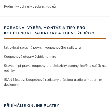
Podmínky ochrany osobních údajů
PORADNA: VÝBĚR, MONTÁŽ A TIPY PRO
KOUPELNOVÉ RADIÁTORY A TOPNÉ ŽEBŘÍKY
Jak vybrat správný povrch koupelnového radiátoru
Koupelnový otopný žebřík na míru
Stavební příprava koupelny pro elektrický otopný žebřík a sušák na
ručníky
ISAN Melody: Koupelnové radiátory s českou tradicí a moderním
designem
PŘIJÍMÁME ONLINE PLATBY