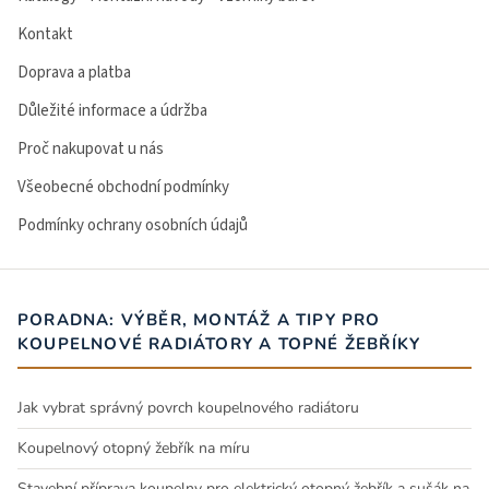
Kontakt
Doprava a platba
Důležité informace a údržba
Proč nakupovat u nás
Všeobecné obchodní podmínky
Podmínky ochrany osobních údajů
PORADNA: VÝBĚR, MONTÁŽ A TIPY PRO
KOUPELNOVÉ RADIÁTORY A TOPNÉ ŽEBŘÍKY
Jak vybrat správný povrch koupelnového radiátoru
Koupelnový otopný žebřík na míru
Stavební příprava koupelny pro elektrický otopný žebřík a sušák na