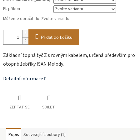
El. příkon
Můžeme doručit do:
Zvolte variantu
Přidat do košíku
Základní topná tyč Z s rovným kabelem, určená především pro
otopné žebříky ISAN Melody.
Detailní informace
ZEPTAT SE
SDÍLET
Popis
Související soubory (1)