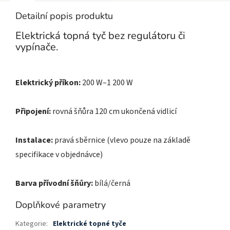
Detailní popis produktu
Elektrická topná tyč bez regulátoru či
vypínače.
Elektrický příkon:
200 W–1 200 W
Připojení:
rovná šňůra 120 cm ukončená vidlicí
Instalace:
pravá sběrnice (vlevo pouze na základě
specifikace v objednávce)
Barva přívodní šňůry:
bílá/černá
Doplňkové parametry
Kategorie
:
Elektrické topné tyče