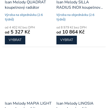
Isan Melody QUADRAT
Isan Melody SILLA
koupelnový radiátor
RADIUS INOX koupelnový
radiátor
Výroba na objednávku (2-6
Výroba na objednávku (2-6
týdnů)
týdnů)
od 4 402 Kč bez DPH
od 8 979 Kč bez DPH
5 327 Kč
10 864 Kč
od
od
VYBRAT
VYBRAT
Isan Melody MAPIA LIGHT
Isan Melody LINOSIA