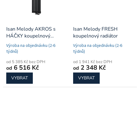
Isan Melody AKROS s
Isan Melody FRESH
HÁČKY koupelnový
koupelnový radiátor
radiátor
Výroba na objednávku (2-6
Výroba na objednávku (2-6
týdnů)
týdnů)
od 5 385 Kč bez DPH
od 1 941 Kč bez DPH
6 516 Kč
2 348 Kč
od
od
VYBRAT
VYBRAT