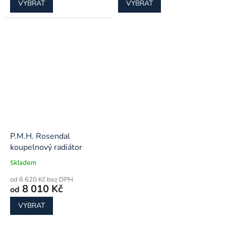
VYBRAT
VYBRAT
P.M.H. Rosendal
koupelnový radiátor
Skladem
od 6 620 Kč bez DPH
8 010 Kč
od
VYBRAT