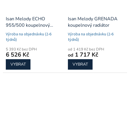
Isan Melody ECHO
Isan Melody GRENADA
955/500 koupelnový
koupelnový radiátor
radiátor
Výroba na objednávku (2-6
Výroba na objednávku (2-6
týdnů)
týdnů)
5 393 Kč bez DPH
od 1 419 Kč bez DPH
6 526 Kč
1 717 Kč
od
VYBRAT
VYBRAT