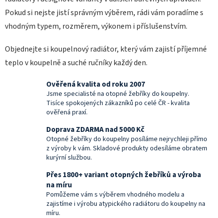
Pokud si nejste jistí správným výběrem, rádi vám poradíme s
vhodným typem, rozměrem, výkonem i příslušenstvím.
Objednejte si koupelnový radiátor, který vám zajistí příjemné
teplo v koupelně a suché ručníky každý den.
Ověřená kvalita od roku 2007
Jsme specialisté na otopné žebříky do koupelny.
Tisíce spokojených zákazníků po celé ČR - kvalita
ověřená praxí.
Doprava ZDARMA nad 5000 Kč
Otopné žebříky do koupelny posíláme nejrychleji přímo
z výroby k vám. Skladové produkty odesíláme obratem
kurýrní službou.
Přes 1800+ variant otopných žebříků a výroba
na míru
Pomůžeme vám s výběrem vhodného modelu a
zajistíme i výrobu atypického radiátoru do koupelny na
míru.