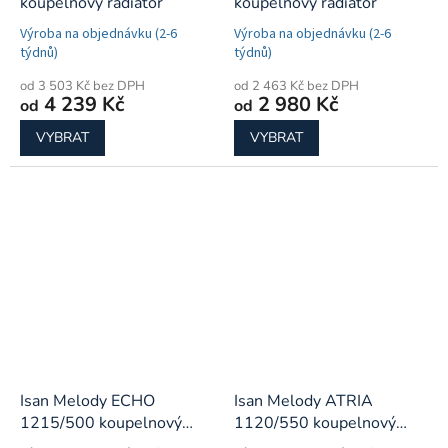
koupelnový radiátor
koupelnový radiátor
Výroba na objednávku (2-6
Výroba na objednávku (2-6
týdnů)
týdnů)
od 3 503 Kč bez DPH
od 2 463 Kč bez DPH
4 239 Kč
2 980 Kč
od
od
VYBRAT
VYBRAT
Isan Melody ECHO
Isan Melody ATRIA
1215/500 koupelnový
1120/550 koupelnový
radiátor
radiátor