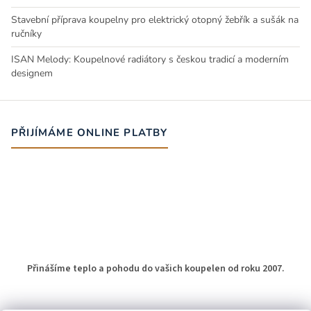
Stavební příprava koupelny pro elektrický otopný žebřík a sušák na
ručníky
ISAN Melody: Koupelnové radiátory s českou tradicí a moderním
designem
PŘIJÍMÁME ONLINE PLATBY
Přinášíme teplo a pohodu do vašich koupelen od roku 2007.