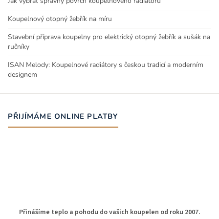
Jak vybrat správný povrch koupelnového radiátoru
Koupelnový otopný žebřík na míru
Stavební příprava koupelny pro elektrický otopný žebřík a sušák na
ručníky
ISAN Melody: Koupelnové radiátory s českou tradicí a moderním
designem
PŘIJÍMÁME ONLINE PLATBY
Přinášíme teplo a pohodu do vašich koupelen od roku 2007.