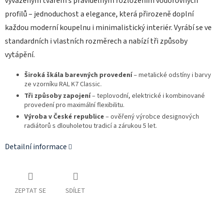
vyváženým tvarem s pravidelným rozložením vodorovných
profilů – jednoduchost a elegance, která přirozeně doplní
každou moderní koupelnu i minimalistický interiér. Vyrábí se ve
standardních i vlastních rozměrech a nabízí tři způsoby
vytápění.
Široká škála barevných provedení
– metalické odstíny i barvy
ze vzorníku RAL K7 Classic.
Tři způsoby zapojení
– teplovodní, elektrické i kombinované
provedení pro maximální flexibilitu.
Výroba v České republice
– ověřený výrobce designových
radiátorů s dlouholetou tradicí a zárukou 5 let.
Detailní informace
ZEPTAT SE
SDÍLET