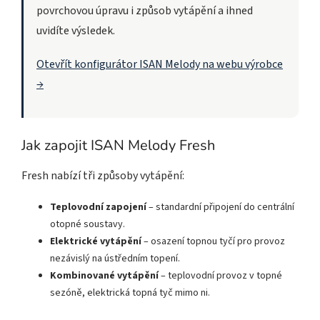
povrchovou úpravu i způsob vytápění a ihned
uvidíte výsledek.
Otevřít konfigurátor ISAN Melody na webu výrobce
→
Jak zapojit ISAN Melody Fresh
Fresh nabízí tři způsoby vytápění:
Teplovodní zapojení
– standardní připojení do centrální
otopné soustavy.
Elektrické vytápění
– osazení topnou tyčí pro provoz
nezávislý na ústředním topení.
Kombinované vytápění
– teplovodní provoz v topné
sezóně, elektrická topná tyč mimo ni.