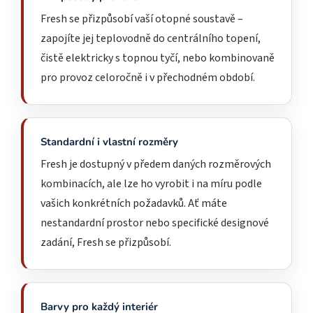
Fresh se přizpůsobí vaší otopné soustavě –
zapojíte jej teplovodně do centrálního topení,
čistě elektricky s topnou tyčí, nebo kombinovaně
pro provoz celoročně i v přechodném období.
Standardní i vlastní rozměry
Fresh je dostupný v předem daných rozměrových
kombinacích, ale lze ho vyrobit i na míru podle
vašich konkrétních požadavků. Ať máte
nestandardní prostor nebo specifické designové
zadání, Fresh se přizpůsobí.
Barvy pro každý interiér