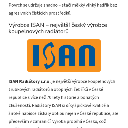
Povrch se udržuje snadno – stačí měkký vlhký hadřík bez
agresivních čisticích prostředků.
Výrobce ISAN – největší český výrobce
koupelnových radiátorů
ISAN Radiátory s.r.o.
je největší výrobce koupelnových
trubkových radiátorů a otopných žebříků v České
republice s více než 70 lety historie a bohatých
zkušeností. Radiátory ISAN si díky špičkové kvalitě a
široké nabídce získaly oblibu nejen v České republice, ale
především v zahraničí. Výroba probíhá v Česku, což