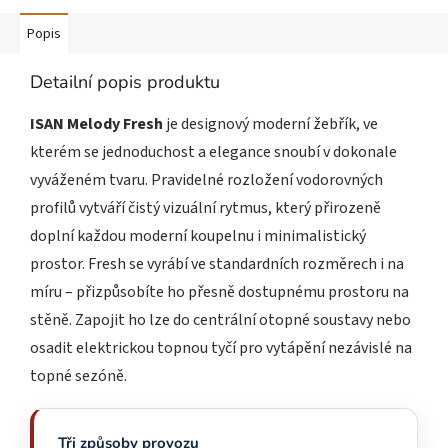
Popis
Detailní popis produktu
ISAN Melody Fresh
je designový moderní žebřík, ve
kterém se jednoduchost a elegance snoubí v dokonale
vyváženém tvaru. Pravidelné rozložení vodorovných
profilů vytváří čistý vizuální rytmus, který přirozeně
doplní každou moderní koupelnu i minimalistický
prostor. Fresh se vyrábí ve standardních rozměrech i na
míru – přizpůsobíte ho přesně dostupnému prostoru na
stěně. Zapojit ho lze do centrální otopné soustavy nebo
osadit elektrickou topnou tyčí pro vytápění nezávislé na
topné sezóně.
Tři způsoby provozu