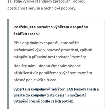
zajišťuje vysoké standardy zpracování, dobrou
dostupnost servisu a technické podpory.
Potřebujete poradit s výběrem otopného
žebříku Fresh?
Před objednáním doporučujeme ověřit
požadovaný výkon, barevné provedení, způsob
vytápění a případné nestandardní rozměry.
Napište nám – doporučíme vám vhodné
příslušenství a pomůžeme s výběrem rozměru
přesně podle vaší situace.
Vyberte si koupelnový radiátor ISAN Melody Fresh a
vneste do koupelny čistý design s možností
vytápění přesně podle vašich potřeb.