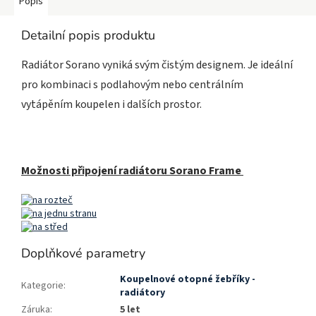
Popis
Detailní popis produktu
Radiátor Sorano vyniká svým čistým designem. Je ideální
pro kombinaci s podlahovým nebo centrálním
vytápěním koupelen i dalších prostor.
Možnosti připojení radiátoru Sorano Frame
Doplňkové parametry
Koupelnové otopné žebříky -
Kategorie
:
radiátory
Záruka
:
5 let