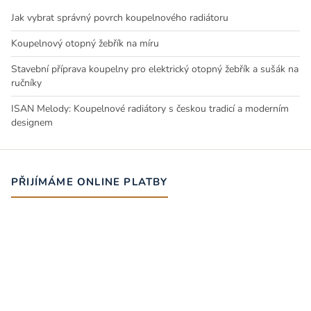
Jak vybrat správný povrch koupelnového radiátoru
Koupelnový otopný žebřík na míru
Stavební příprava koupelny pro elektrický otopný žebřík a sušák na
ručníky
ISAN Melody: Koupelnové radiátory s českou tradicí a moderním
designem
PŘIJÍMÁME ONLINE PLATBY