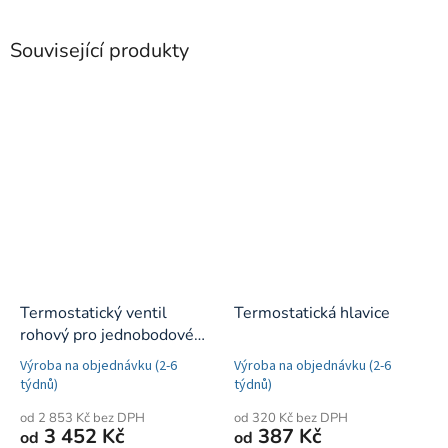
Související produkty
Termostatický ventil
Termostatická hlavice
rohový pro jednobodové
připojení
Výroba na objednávku (2-6
Výroba na objednávku (2-6
týdnů)
týdnů)
od 2 853 Kč bez DPH
od 320 Kč bez DPH
3 452 Kč
387 Kč
od
od