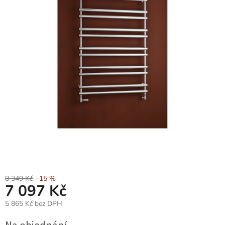
8 349 Kč
–15 %
7 097 Kč
5 865 Kč bez DPH
Měrná