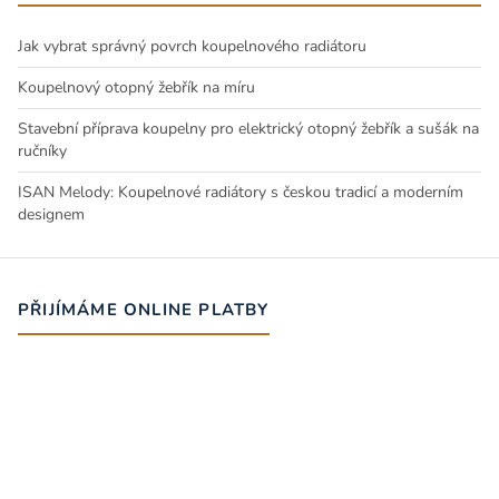
Jak vybrat správný povrch koupelnového radiátoru
Koupelnový otopný žebřík na míru
Stavební příprava koupelny pro elektrický otopný žebřík a sušák na
ručníky
ISAN Melody: Koupelnové radiátory s českou tradicí a moderním
designem
PŘIJÍMÁME ONLINE PLATBY