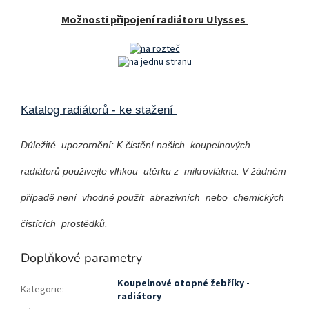
Možnosti připojení radiátoru Ulysses
Katalog radiátorů - ke stažení
Důležité upozornění: K čistění našich koupelnových
radiátorů použivejte vlhkou utěrku z mikrovlákna. V žádném
případě není vhodné použít abrazivních nebo chemických
čistících prostědků.
Doplňkové parametry
Koupelnové otopné žebříky -
Kategorie
:
radiátory