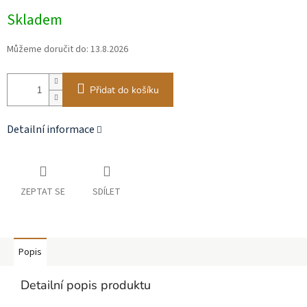
Měrná
Skladem
cena:
Můžeme doručit do:
13.8.2026
Přidat do košíku
Detailní informace
ZEPTAT SE
SDÍLET
Popis
Detailní popis produktu