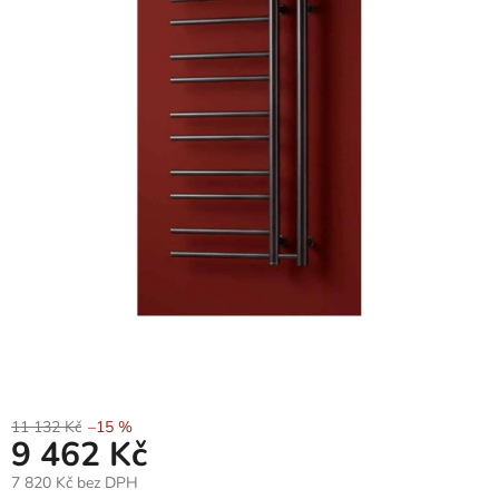
11 132 Kč
–15 %
9 462 Kč
7 820 Kč bez DPH