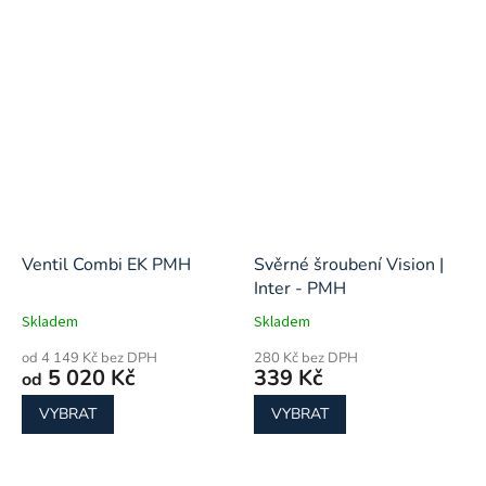
Ventil Combi EK PMH
Svěrné šroubení Vision |
Inter - PMH
Skladem
Skladem
od 4 149 Kč bez DPH
280 Kč bez DPH
5 020 Kč
339 Kč
od
VYBRAT
VYBRAT