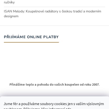
ručníky
ISAN Melody: Koupelnové radiátory s českou tradicí a moderním
designem
PŘIJÍMÁME ONLINE PLATBY
Přinášíme teplo a pohodu do vašich koupelen od roku 2007.
Jsme fér a používáme soubory cookies jen s vaším výslovným