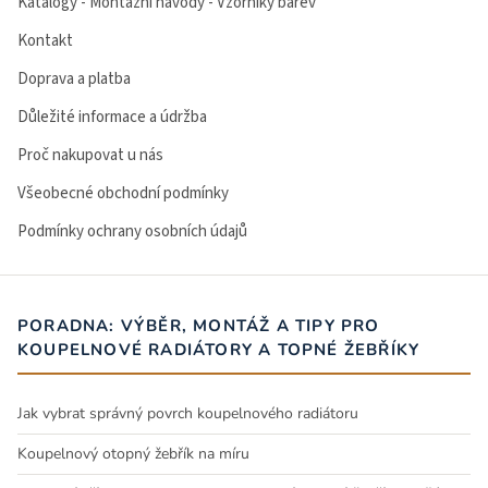
Katalogy - Montážní návody - Vzorníky barev
Kontakt
Doprava a platba
Důležité informace a údržba
Proč nakupovat u nás
Všeobecné obchodní podmínky
Podmínky ochrany osobních údajů
PORADNA: VÝBĚR, MONTÁŽ A TIPY PRO
KOUPELNOVÉ RADIÁTORY A TOPNÉ ŽEBŘÍKY
Jak vybrat správný povrch koupelnového radiátoru
Koupelnový otopný žebřík na míru