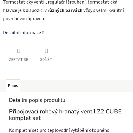
Termostatický ventil, regulační šroubení, termostatická
hlavice je k dispozici v
různých barvách
vždy s velmi kvalitní
povrchovou úpravou.
Detailní informace
ZEPTAT SE
SDÍLET
Popis
Detailní popis produktu
Připojovací rohový hranatý ventil Z2 CUBE
komplet set
Kompletní set pro teplovodní vytápění otopného