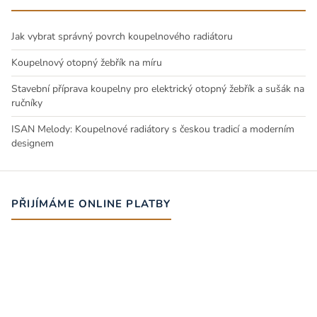
Jak vybrat správný povrch koupelnového radiátoru
Koupelnový otopný žebřík na míru
Stavební příprava koupelny pro elektrický otopný žebřík a sušák na
ručníky
ISAN Melody: Koupelnové radiátory s českou tradicí a moderním
designem
PŘIJÍMÁME ONLINE PLATBY