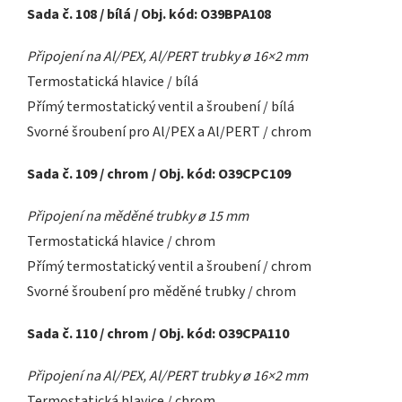
Sada č. 108 / bílá / Obj. kód: O39BPA108
Připojení na Al/PEX, Al/PERT trubky ø 16×2 mm
Termostatická hlavice / bílá
Přímý termostatický ventil a šroubení / bílá
Svorné šroubení pro Al/PEX a Al/PERT / chrom
Sada č. 109 / chrom / Obj. kód: O39CPC109
Připojení na měděné trubky ø 15 mm
Termostatická hlavice / chrom
Přímý termostatický ventil a šroubení / chrom
Svorné šroubení pro měděné trubky / chrom
Sada č. 110 / chrom / Obj. kód: O39CPA110
Připojení na Al/PEX, Al/PERT trubky ø 16×2 mm
Termostatická hlavice / chrom