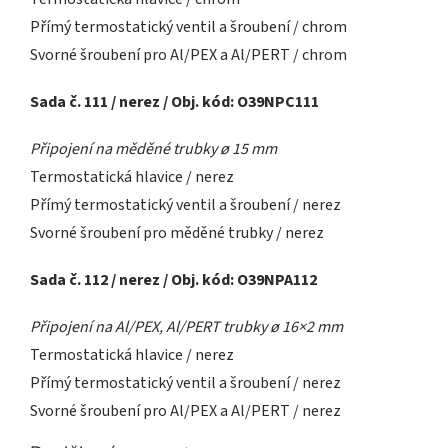
Přímý termostatický ventil a šroubení / chrom
Svorné šroubení pro Al/PEX a Al/PERT / chrom
Sada č. 111 / nerez / Obj. kód: O39NPC111
Připojení na měděné trubky ø 15 mm
Termostatická hlavice / nerez
Přímý termostatický ventil a šroubení / nerez
Svorné šroubení pro měděné trubky / nerez
Sada č. 112 / nerez / Obj. kód: O39NPA112
Připojení na Al/PEX, Al/PERT trubky ø 16×2 mm
Termostatická hlavice / nerez
Přímý termostatický ventil a šroubení / nerez
Svorné šroubení pro Al/PEX a Al/PERT / nerez