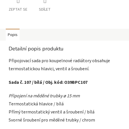
ZEPTAT SE
SDÍLET
Popis
Detailní popis produktu
Připojovací sada pro koupelnové radiátory obsahuje
termostatickou hlavici, ventil a šroubení.
Sada č. 107 / bílá / Obj. kód: O39BPC107
Připojení na měděné trubky ø 15 mm
Termostatická hlavice / bílá
Přímý termostatický ventil a šroubení / bílá
Svorné šroubení pro měděné trubky / chrom