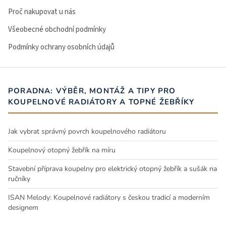
Proč nakupovat u nás
Všeobecné obchodní podmínky
Podmínky ochrany osobních údajů
PORADNA: VÝBĚR, MONTÁŽ A TIPY PRO
KOUPELNOVÉ RADIÁTORY A TOPNÉ ŽEBŘÍKY
Jak vybrat správný povrch koupelnového radiátoru
Koupelnový otopný žebřík na míru
Stavební příprava koupelny pro elektrický otopný žebřík a sušák na
ručníky
ISAN Melody: Koupelnové radiátory s českou tradicí a moderním
designem