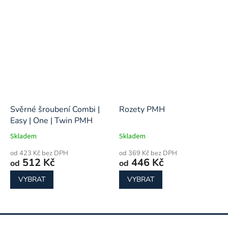
Svěrné šroubení Combi |
Rozety PMH
Easy | One | Twin PMH
Skladem
Skladem
od 423 Kč bez DPH
od 369 Kč bez DPH
512 Kč
446 Kč
od
od
VYBRAT
VYBRAT
Z