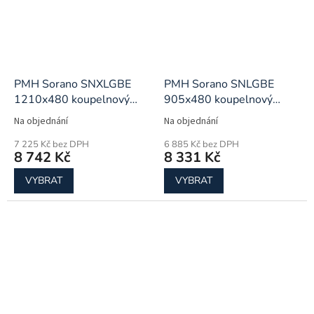
PMH Sorano SNXLGBE
PMH Sorano SNLGBE
1210x480 koupelnový
905x480 koupelnový
radiátor
radiátor
Na objednání
Na objednání
7 225 Kč bez DPH
6 885 Kč bez DPH
8 742 Kč
8 331 Kč
VYBRAT
VYBRAT