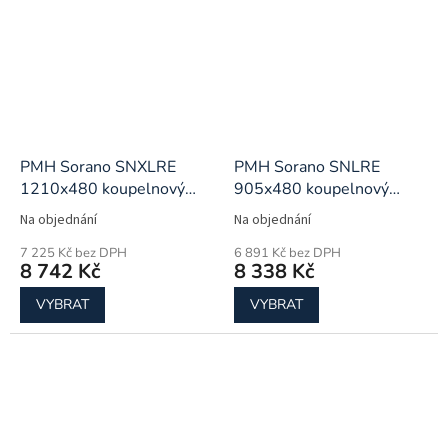
PMH Sorano SNXLRE
PMH Sorano SNLRE
1210x480 koupelnový
905x480 koupelnový
radiátor
radiátor
Na objednání
Na objednání
7 225 Kč bez DPH
6 891 Kč bez DPH
8 742 Kč
8 338 Kč
VYBRAT
VYBRAT