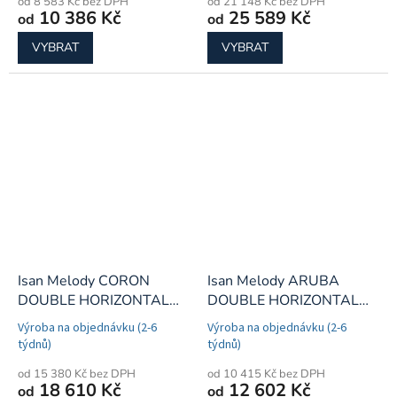
od 8 583 Kč bez DPH
od 21 148 Kč bez DPH
10 386 Kč
25 589 Kč
od
od
VYBRAT
VYBRAT
Isan Melody CORON
Isan Melody ARUBA
DOUBLE HORIZONTAL
DOUBLE HORIZONTAL
koupelnový radiátor
koupelnový radiátor
Výroba na objednávku (2-6
Výroba na objednávku (2-6
týdnů)
týdnů)
od 15 380 Kč bez DPH
od 10 415 Kč bez DPH
18 610 Kč
12 602 Kč
od
od