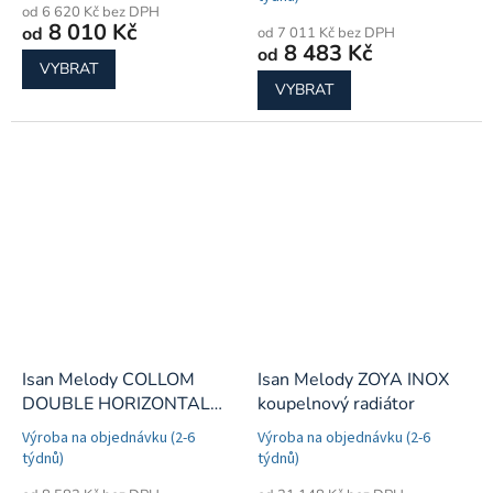
od 6 620 Kč bez DPH
8 010 Kč
od
od 7 011 Kč bez DPH
8 483 Kč
od
VYBRAT
VYBRAT
Isan Melody COLLOM
Isan Melody ZOYA INOX
DOUBLE HORIZONTAL
koupelnový radiátor
koupelnový radiátor
Výroba na objednávku (2-6
Výroba na objednávku (2-6
týdnů)
týdnů)