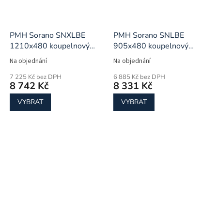
PMH Sorano SNXLBE
PMH Sorano SNLBE
1210x480 koupelnový
905x480 koupelnový
radiátor
radiátor
Na objednání
Na objednání
7 225 Kč bez DPH
6 885 Kč bez DPH
8 742 Kč
8 331 Kč
VYBRAT
VYBRAT