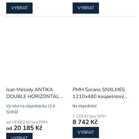
VYBRAT
VYBRAT
Isan Melody ANTIKA
PMH Sorano SNXLMES
DOUBLE HORIZONTAL
1210x480 koupelnový
koupelnový radiátor
radiátor
Výroba na objednávku (2-6
Na objednání
týdnů)
7 225 Kč bez DPH
8 742 Kč
od 16 682 Kč bez DPH
20 185 Kč
od
VYBRAT
VYBRAT