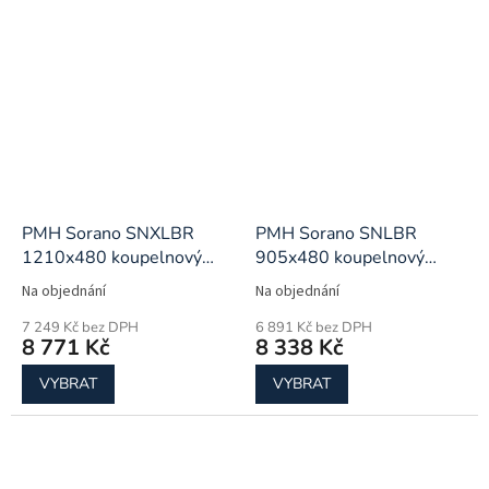
PMH Sorano SNXLBR
PMH Sorano SNLBR
1210x480 koupelnový
905x480 koupelnový
radiátor
radiátor
Na objednání
Na objednání
7 249 Kč bez DPH
6 891 Kč bez DPH
8 771 Kč
8 338 Kč
VYBRAT
VYBRAT