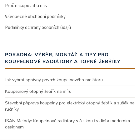
Proč nakupovat u nás
Všeobecné obchodní podmínky
Podmínky ochrany osobních údajů
PORADNA: VÝBĚR, MONTÁŽ A TIPY PRO
KOUPELNOVÉ RADIÁTORY A TOPNÉ ŽEBŘÍKY
Jak vybrat správný povrch koupelnového radiátoru
Koupelnový otopný žebřík na míru
Stavební příprava koupelny pro elektrický otopný žebřík a sušák na
ručníky
ISAN Melody: Koupelnové radiátory s českou tradicí a moderním
designem