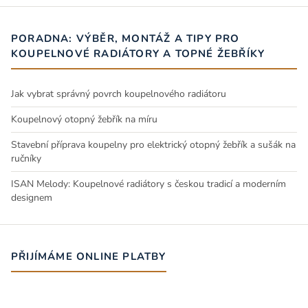
PORADNA: VÝBĚR, MONTÁŽ A TIPY PRO
KOUPELNOVÉ RADIÁTORY A TOPNÉ ŽEBŘÍKY
Jak vybrat správný povrch koupelnového radiátoru
Koupelnový otopný žebřík na míru
Stavební příprava koupelny pro elektrický otopný žebřík a sušák na
ručníky
ISAN Melody: Koupelnové radiátory s českou tradicí a moderním
designem
PŘIJÍMÁME ONLINE PLATBY