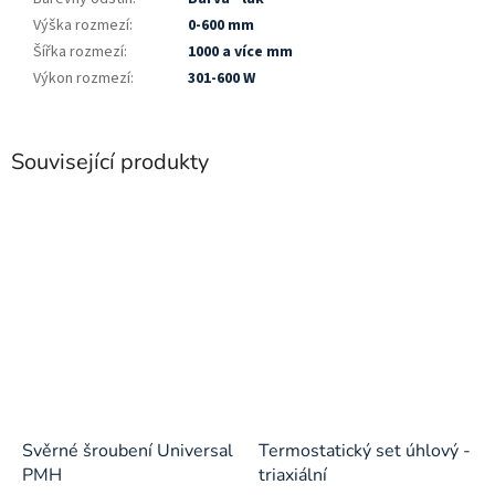
Výška rozmezí
:
0-600 mm
Šířka rozmezí
:
1000 a více mm
Výkon rozmezí
:
301-600 W
Související produkty
Svěrné šroubení Universal
Termostatický set úhlový -
PMH
triaxiální