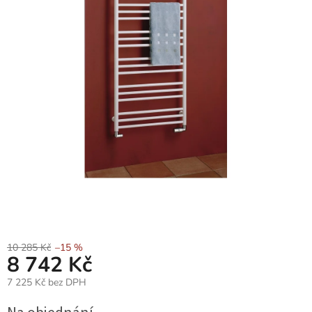
10 285 Kč
–15 %
8 742 Kč
7 225 Kč bez DPH
Měrná