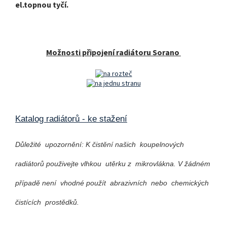
el.topnou tyčí.
Možnosti připojení radiátoru Sorano
Katalog radiátorů - ke stažení
Důležité upozornění: K čistění našich koupelnových
radiátorů použivejte vlhkou utěrku z mikrovlákna. V žádném
případě není vhodné použít abrazivních nebo chemických
čistících prostědků.