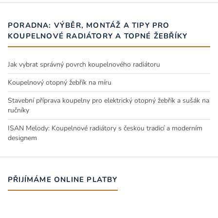
PORADNA: VÝBĚR, MONTÁŽ A TIPY PRO
KOUPELNOVÉ RADIÁTORY A TOPNÉ ŽEBŘÍKY
Jak vybrat správný povrch koupelnového radiátoru
Koupelnový otopný žebřík na míru
Stavební příprava koupelny pro elektrický otopný žebřík a sušák na
ručníky
ISAN Melody: Koupelnové radiátory s českou tradicí a moderním
designem
PŘIJÍMÁME ONLINE PLATBY