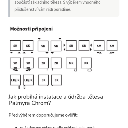
součástí základního tělesa. S výběrem vhodného
příslušenství vám rádi poradíme.
Jak probíhá instalace a údržba tělesa
Palmyra Chrom?
Před výběrem doporučujeme ověřit:
požadovaný výkon podle velikosti místnosti