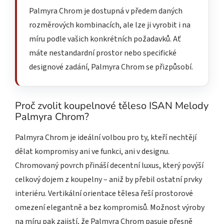
Palmyra Chrom je dostupná v předem daných
rozměrových kombinacích, ale lze ji vyrobit i na
míru podle vašich konkrétních požadavků. Ať
máte nestandardní prostor nebo specifické
designové zadání, Palmyra Chrom se přizpůsobí.
Proč zvolit koupelnové těleso ISAN Melody
Palmyra Chrom?
Palmyra Chrom je ideální volbou pro ty, kteří nechtějí
dělat kompromisy ani ve funkci, ani v designu.
Chromovaný povrch přináší decentní luxus, který povýší
celkový dojem z koupelny – aniž by přebil ostatní prvky
interiéru. Vertikální orientace tělesa řeší prostorové
omezení elegantně a bez kompromisů. Možnost výroby
na míru pak zajistí, že Palmyra Chrom pasuje přesně