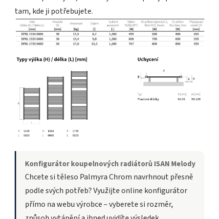
tam, kde ji potřebujete.
Konfigurátor koupelnových radiátorů ISAN Melody
Chcete si těleso Palmyra Chrom navrhnout přesně
podle svých potřeb? Využijte online konfigurátor
přímo na webu výrobce – vyberete si rozměr,
způsob vytápění a ihned uvidíte výsledek.