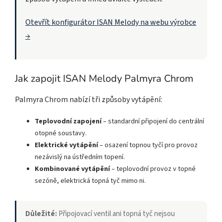
Otevřít konfigurátor ISAN Melody na webu výrobce
→
Jak zapojit ISAN Melody Palmyra Chrom
Palmyra Chrom nabízí tři způsoby vytápění:
Teplovodní zapojení
– standardní připojení do centrální
otopné soustavy.
Elektrické vytápění
– osazení topnou tyčí pro provoz
nezávislý na ústředním topení.
Kombinované vytápění
– teplovodní provoz v topné
sezóně, elektrická topná tyč mimo ni.
Důležité:
Připojovací ventil ani topná tyč nejsou