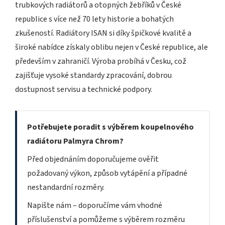
trubkových radiátorů a otopných žebříků v České
republice s více než 70 lety historie a bohatých
zkušeností. Radiátory ISAN si díky špičkové kvalitě a
široké nabídce získaly oblibu nejen v České republice, ale
především v zahraničí. Výroba probíhá v Česku, což
zajišťuje vysoké standardy zpracování, dobrou
dostupnost servisu a technické podpory.
Potřebujete poradit s výběrem koupelnového
radiátoru Palmyra Chrom?
Před objednáním doporučujeme ověřit
požadovaný výkon, způsob vytápění a případné
nestandardní rozměry.
Napište nám – doporučíme vám vhodné
příslušenství a pomůžeme s výběrem rozměru