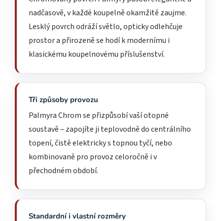
nadčasově, v každé koupelně okamžitě zaujme.
Lesklý povrch odráží světlo, opticky odlehčuje
prostor a přirozeně se hodí k modernímu i
klasickému koupelnovému příslušenství.
Tři způsoby provozu
Palmyra Chrom se přizpůsobí vaší otopné
soustavě – zapojíte ji teplovodně do centrálního
topení, čistě elektricky s topnou tyčí, nebo
kombinovaně pro provoz celoročně i v
přechodném období.
Standardní i vlastní rozměry