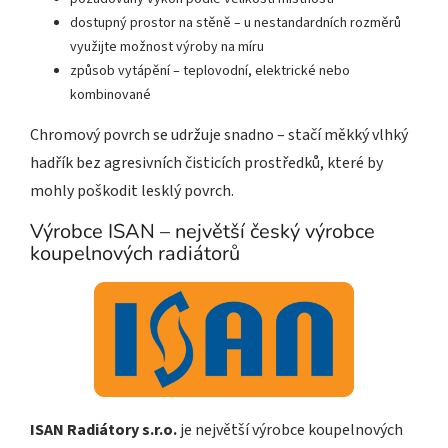
dostupný prostor na stěně – u nestandardních rozměrů
využijte možnost výroby na míru
způsob vytápění – teplovodní, elektrické nebo
kombinované
Chromový povrch se udržuje snadno – stačí měkký vlhký
hadřík bez agresivních čisticích prostředků, které by
mohly poškodit lesklý povrch.
Výrobce ISAN – největší český výrobce
koupelnových radiátorů
ISAN Radiátory s.r.o.
je největší výrobce koupelnových