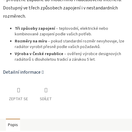
Dostupný ve třech způsobech zapojení i v nestandardních
rozměrech.
Tři způsoby zapojení
– teplovodní, elektrické nebo
kombinované zapojení podle vašich potřeb.
Rozměry na míru
– pokud standardní rozměr nevyhovuje, lze
radiátor vyrobit přesně podle vašich požadavků.
Výroba v České republice
– ověřený výrobce designových
radiátorů s dlouholetou tradicí a zárukou 5 let.
Detailní informace
ZEPTAT SE
SDÍLET
Popis