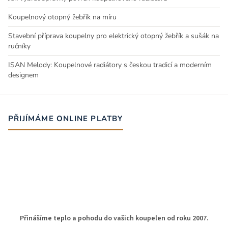
Koupelnový otopný žebřík na míru
Stavební příprava koupelny pro elektrický otopný žebřík a sušák na
ručníky
ISAN Melody: Koupelnové radiátory s českou tradicí a moderním
designem
PŘIJÍMÁME ONLINE PLATBY
Přinášíme teplo a pohodu do vašich koupelen od roku 2007.