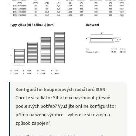
Konfigurátor koupelnových radiátorů ISAN
Chcete si radiátor Silla Inox navrhnout přesně
podle svých potřeb? Využijte online konfigurátor
přímo na webu výrobce – vyberete si rozměr a
způsob zapojení.