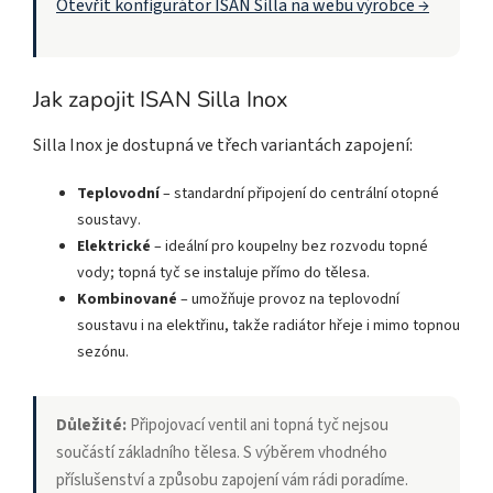
Otevřít konfigurátor ISAN Silla na webu výrobce →
Jak zapojit ISAN Silla Inox
Silla Inox je dostupná ve třech variantách zapojení:
Teplovodní
– standardní připojení do centrální otopné
soustavy.
Elektrické
– ideální pro koupelny bez rozvodu topné
vody; topná tyč se instaluje přímo do tělesa.
Kombinované
– umožňuje provoz na teplovodní
soustavu i na elektřinu, takže radiátor hřeje i mimo topnou
sezónu.
Důležité:
Připojovací ventil ani topná tyč nejsou
součástí základního tělesa. S výběrem vhodného
příslušenství a způsobu zapojení vám rádi poradíme.