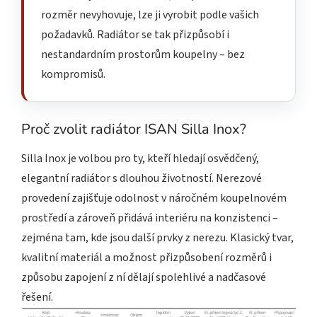
rozměr nevyhovuje, lze ji vyrobit podle vašich
požadavků. Radiátor se tak přizpůsobí i
nestandardním prostorům koupelny – bez
kompromisů.
Proč zvolit radiátor ISAN Silla Inox?
Silla Inox je volbou pro ty, kteří hledají osvědčený,
elegantní radiátor s dlouhou životností. Nerezové
provedení zajišťuje odolnost v náročném koupelnovém
prostředí a zároveň přidává interiéru na konzistenci –
zejména tam, kde jsou další prvky z nerezu. Klasický tvar,
kvalitní materiál a možnost přizpůsobení rozměrů i
způsobu zapojení z ní dělají spolehlivé a nadčasové
řešení.