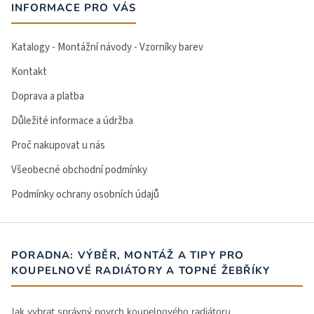
INFORMACE PRO VÁS
Katalogy - Montážní návody - Vzorníky barev
Kontakt
Doprava a platba
Důležité informace a údržba
Proč nakupovat u nás
Všeobecné obchodní podmínky
Podmínky ochrany osobních údajů
PORADNA: VÝBĚR, MONTÁŽ A TIPY PRO
KOUPELNOVÉ RADIÁTORY A TOPNÉ ŽEBŘÍKY
Jak vybrat správný povrch koupelnového radiátoru