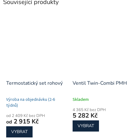
Související produkty
Termostatický set rohový
Ventil Twin-Combi PMH
Výroba na objednávku (2-6
Skladem
týdnů)
4 365 Kč bez DPH
5 282 Kč
od 2 409 Kč bez DPH
2 915 Kč
od
VYBRAT
VYBRAT