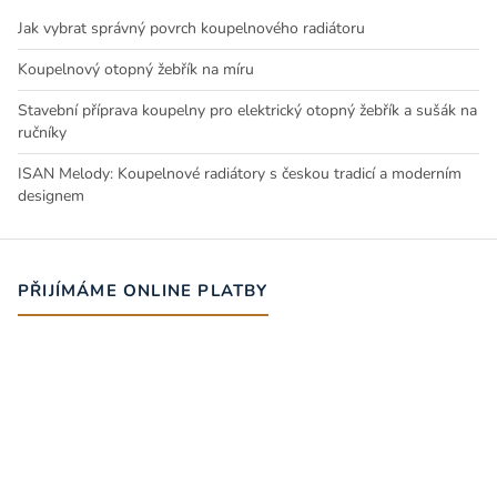
Jak vybrat správný povrch koupelnového radiátoru
Koupelnový otopný žebřík na míru
Stavební příprava koupelny pro elektrický otopný žebřík a sušák na
ručníky
ISAN Melody: Koupelnové radiátory s českou tradicí a moderním
designem
PŘIJÍMÁME ONLINE PLATBY