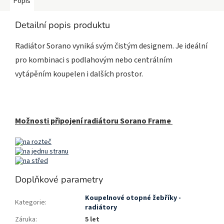
Popis
Detailní popis produktu
Radiátor Sorano vyniká svým čistým designem. Je ideální
pro kombinaci s podlahovým nebo centrálním
vytápěním koupelen i dalších prostor.
Možnosti připojení radiátoru Sorano Frame
Doplňkové parametry
Koupelnové otopné žebříky -
Kategorie
:
radiátory
Záruka
:
5 let