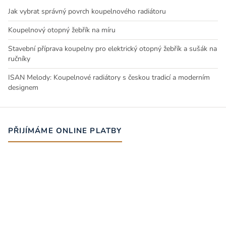
Jak vybrat správný povrch koupelnového radiátoru
Koupelnový otopný žebřík na míru
Stavební příprava koupelny pro elektrický otopný žebřík a sušák na
ručníky
ISAN Melody: Koupelnové radiátory s českou tradicí a moderním
designem
PŘIJÍMÁME ONLINE PLATBY