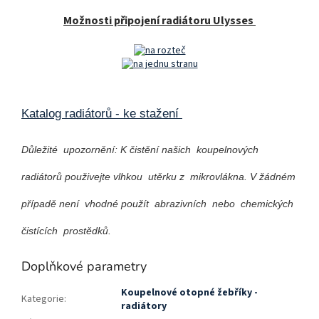
Možnosti připojení radiátoru Ulysses
Katalog radiátorů - ke stažení
Důležité upozornění: K čistění našich koupelnových
radiátorů použivejte vlhkou utěrku z mikrovlákna. V žádném
případě není vhodné použít abrazivních nebo chemických
čistících prostědků.
Doplňkové parametry
Koupelnové otopné žebříky -
Kategorie
:
radiátory