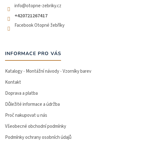
info
@
otopne-zebriky.cz
+420721267417
Facebook Otopné žebříky
INFORMACE PRO VÁS
Katalogy - Montážní návody - Vzorníky barev
Kontakt
Doprava a platba
Důležité informace a údržba
Proč nakupovat u nás
Všeobecné obchodní podmínky
Podmínky ochrany osobních údajů