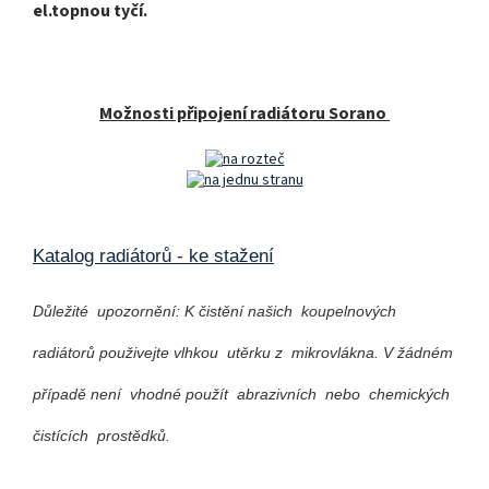
el.topnou tyčí.
Možnosti připojení radiátoru Sorano
Katalog radiátorů - ke stažení
Důležité upozornění: K čistění našich koupelnových
radiátorů použivejte vlhkou utěrku z mikrovlákna. V žádném
případě není vhodné použít abrazivních nebo chemických
čistících prostědků.