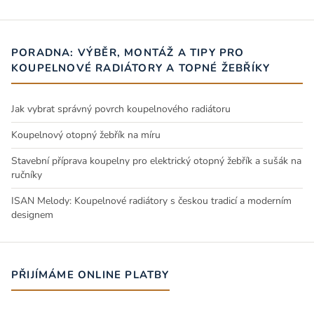
PORADNA: VÝBĚR, MONTÁŽ A TIPY PRO
KOUPELNOVÉ RADIÁTORY A TOPNÉ ŽEBŘÍKY
Jak vybrat správný povrch koupelnového radiátoru
Koupelnový otopný žebřík na míru
Stavební příprava koupelny pro elektrický otopný žebřík a sušák na
ručníky
ISAN Melody: Koupelnové radiátory s českou tradicí a moderním
designem
PŘIJÍMÁME ONLINE PLATBY