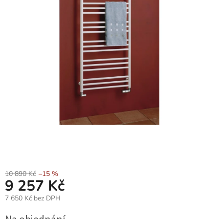
10 890 Kč
–15 %
9 257 Kč
7 650 Kč bez DPH
Měrná