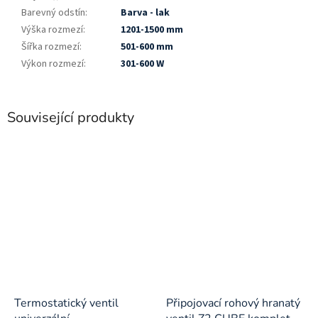
Barevný odstín
:
Barva - lak
Výška rozmezí
:
1201-1500 mm
Šířka rozmezí
:
501-600 mm
Výkon rozmezí
:
301-600 W
Související produkty
Termostatický ventil
Připojovací rohový hranatý