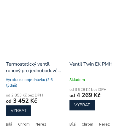
Termostatický ventil
Ventil Twin EK PMH
rohový pro jednobodové
připojení
Výroba na objednávku (2-6
Skladem
týdnů)
od 3 528 Kč bez DPH
4 269 Kč
od
od 2 853 Kč bez DPH
3 452 Kč
od
VYBRAT
VYBRAT
Bílá
Chrom
Nerez
Bílá
Chrom
Nerez