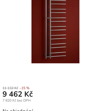
11 132 Kč
–15 %
9 462 Kč
7 820 Kč bez DPH
Měrná