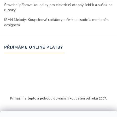
Stavební příprava koupelny pro elektrický otopný žebřík a sušák na
ručníky
ISAN Melody: Koupelnové radiátory s českou tradicí a moderním
designem
PŘIJÍMÁME ONLINE PLATBY
Přinášíme teplo a pohodu do vašich koupelen od roku 2007.