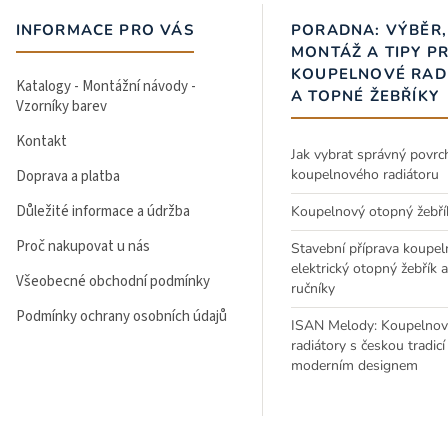
INFORMACE PRO VÁS
PORADNA: VÝBĚR,
MONTÁŽ A TIPY P
KOUPELNOVÉ RAD
Katalogy - Montážní návody -
A TOPNÉ ŽEBŘÍKY
Vzorníky barev
Kontakt
Jak vybrat správný povrc
koupelnového radiátoru
Doprava a platba
Důležité informace a údržba
Koupelnový otopný žebří
Proč nakupovat u nás
Stavební příprava koupel
elektrický otopný žebřík 
Všeobecné obchodní podmínky
ručníky
Podmínky ochrany osobních údajů
ISAN Melody: Koupelnov
radiátory s českou tradicí
moderním designem