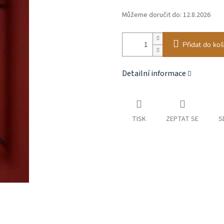
Můžeme doručit do:
12.8.2026
Přidat do koš
Detailní informace
TISK
ZEPTAT SE
S