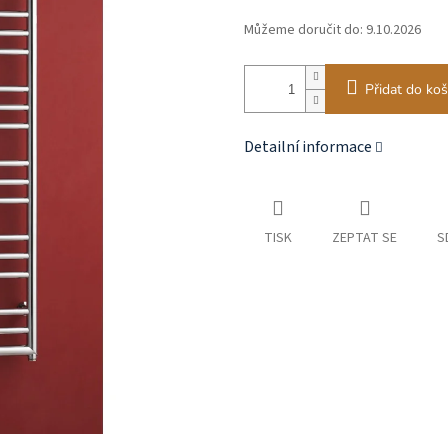
Můžeme doručit do:
9.10.2026
Přidat do koš
Detailní informace
TISK
ZEPTAT SE
S