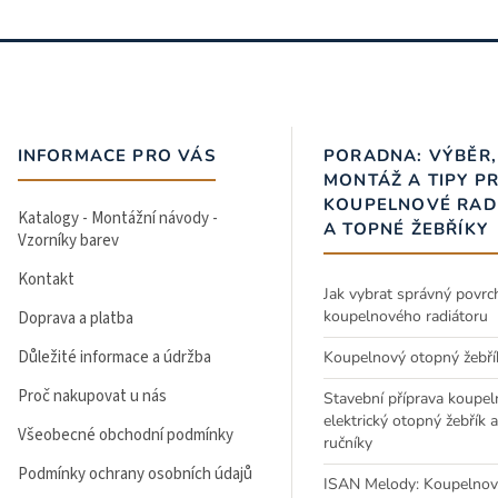
INFORMACE PRO VÁS
PORADNA: VÝBĚR,
MONTÁŽ A TIPY P
KOUPELNOVÉ RAD
Katalogy - Montážní návody -
A TOPNÉ ŽEBŘÍKY
Vzorníky barev
Kontakt
Jak vybrat správný povrc
koupelnového radiátoru
Doprava a platba
Důležité informace a údržba
Koupelnový otopný žebří
Proč nakupovat u nás
Stavební příprava koupel
elektrický otopný žebřík 
Všeobecné obchodní podmínky
ručníky
Podmínky ochrany osobních údajů
ISAN Melody: Koupelnov