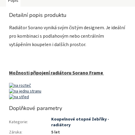
Popis
Detailní popis produktu
Radiátor Sorano vyniká svým čistým designem. Je ideální
pro kombinaci s podlahovým nebo centrálním
vytápěním koupelen i dalších prostor.
Možnosti připojení radiátoru Sorano Frame
Doplňkové parametry
Koupelnové otopné žebříky -
Kategorie
:
radiátory
Záruka
:
5 let