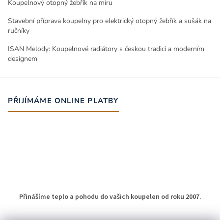
Koupelnový otopný žebřík na míru
Stavební příprava koupelny pro elektrický otopný žebřík a sušák na
ručníky
ISAN Melody: Koupelnové radiátory s českou tradicí a moderním
designem
PŘIJÍMÁME ONLINE PLATBY
Přinášíme teplo a pohodu do vašich koupelen od roku 2007.