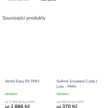
Související produkty
Ventil Easy EK PMH
Svěrné šroubení Cube |
Line - PMH
Skladem
Skladem
od 2 385 Kč bez DPH
od 306 Kč bez DPH
2 886 Kč
370 Kč
od
od