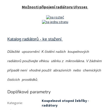
Možnosti připojení radiátoru Ulysses
Katalog radiátorů - ke stažení
Důležité upozornění: K čistění našich koupelnových
radiátorů použivejte vlhkou utěrku z mikrovlákna. V žádném
případě není vhodné použít abrazivních nebo chemických
čistících prostědků.
Doplňkové parametry
Koupelnové otopné žebříky -
Kategorie
:
radiátory