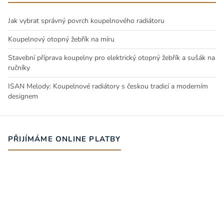
Jak vybrat správný povrch koupelnového radiátoru
Koupelnový otopný žebřík na míru
Stavební příprava koupelny pro elektrický otopný žebřík a sušák na
ručníky
ISAN Melody: Koupelnové radiátory s českou tradicí a moderním
designem
PŘIJÍMÁME ONLINE PLATBY