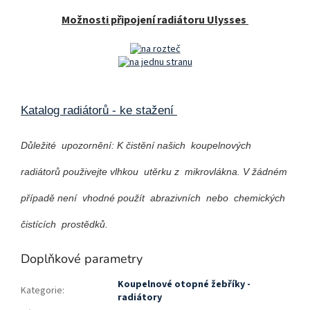
Možnosti připojení radiátoru Ulysses
Katalog radiátorů - ke stažení
Důležité upozornění: K čistění našich koupelnových
radiátorů použivejte vlhkou utěrku z mikrovlákna. V žádném
případě není vhodné použít abrazivních nebo chemických
čistících prostědků.
Doplňkové parametry
Koupelnové otopné žebříky -
Kategorie
:
radiátory