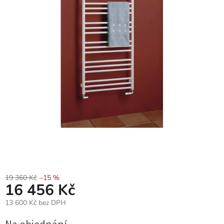
19 360 Kč
–15 %
16 456 Kč
13 600 Kč bez DPH
Měrná