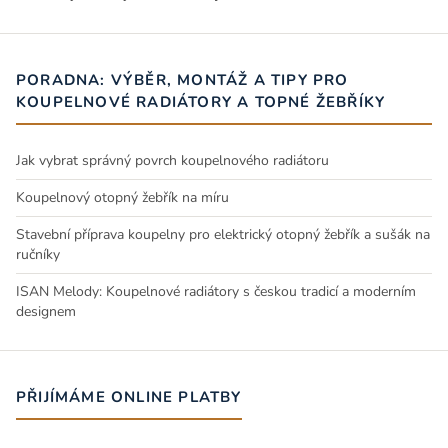
PORADNA: VÝBĚR, MONTÁŽ A TIPY PRO
KOUPELNOVÉ RADIÁTORY A TOPNÉ ŽEBŘÍKY
Jak vybrat správný povrch koupelnového radiátoru
Koupelnový otopný žebřík na míru
Stavební příprava koupelny pro elektrický otopný žebřík a sušák na
ručníky
ISAN Melody: Koupelnové radiátory s českou tradicí a moderním
designem
PŘIJÍMÁME ONLINE PLATBY