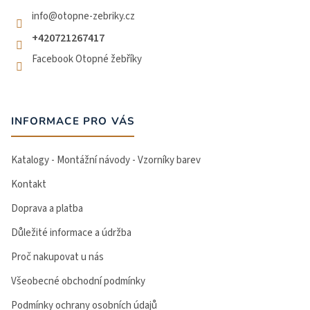
info
@
otopne-zebriky.cz
+420721267417
Facebook Otopné žebříky
INFORMACE PRO VÁS
Katalogy - Montážní návody - Vzorníky barev
Kontakt
Doprava a platba
Důležité informace a údržba
Proč nakupovat u nás
Všeobecné obchodní podmínky
Podmínky ochrany osobních údajů