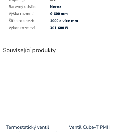
Barevný odstín
:
Nerez
Výška rozmezí
:
0-600 mm
Šířka rozmezí
:
1000 a více mm
Výkon rozmezí
:
301-600 W
Související produkty
Termostatický ventil
Ventil Cube-T PMH