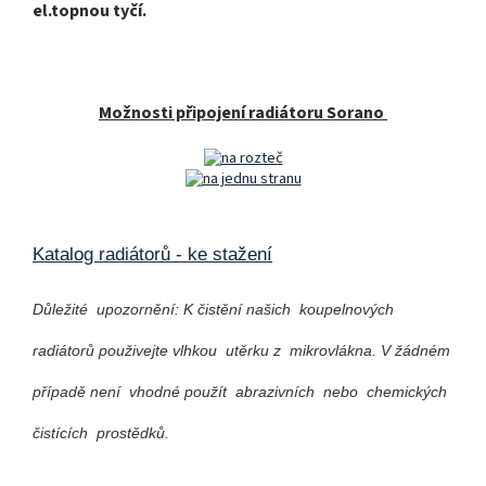
el.topnou tyčí.
Možnosti připojení radiátoru Sorano
Katalog radiátorů - ke stažení
Důležité upozornění: K čistění našich koupelnových
radiátorů použivejte vlhkou utěrku z mikrovlákna. V žádném
případě není vhodné použít abrazivních nebo chemických
čistících prostědků.