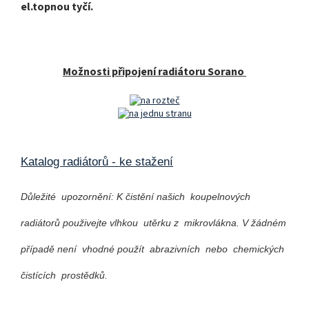
el.topnou tyčí.
Možnosti připojení radiátoru Sorano
Katalog radiátorů - ke stažení
Důležité upozornění: K čistění našich koupelnových
radiátorů použivejte vlhkou utěrku z mikrovlákna. V žádném
případě není vhodné použít abrazivních nebo chemických
čistících prostědků.