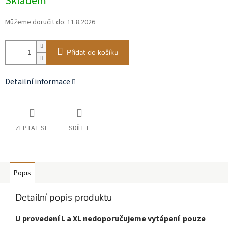
Skladem
cena:
Můžeme doručit do:
11.8.2026
Přidat do košíku
Detailní informace
ZEPTAT SE
SDÍLET
Popis
Detailní popis produktu
U provedení L a XL nedoporučujeme vytápení pouze