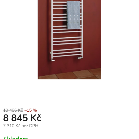
10 406 Kč
–15 %
8 845 Kč
7 310 Kč bez DPH
Měrná