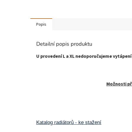
Popis
Detailní popis produktu
U provedení L a XL nedoporučujeme vytápení
Možnosti př
Katalog radiátorů - ke stažení