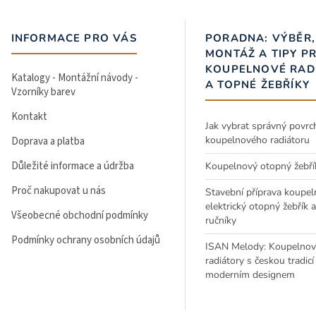
INFORMACE PRO VÁS
PORADNA: VÝBĚR,
MONTÁŽ A TIPY P
KOUPELNOVÉ RAD
Katalogy - Montážní návody -
A TOPNÉ ŽEBŘÍKY
Vzorníky barev
Kontakt
Jak vybrat správný povrc
koupelnového radiátoru
Doprava a platba
Důležité informace a údržba
Koupelnový otopný žebří
Proč nakupovat u nás
Stavební příprava koupel
elektrický otopný žebřík 
Všeobecné obchodní podmínky
ručníky
Podmínky ochrany osobních údajů
ISAN Melody: Koupelnov
radiátory s českou tradicí
moderním designem