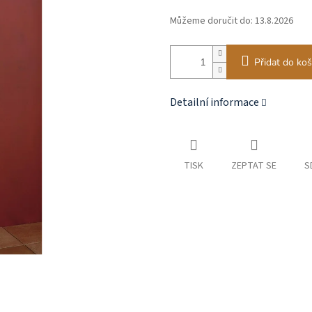
Můžeme doručit do:
13.8.2026
Přidat do koš
Detailní informace
TISK
ZEPTAT SE
S