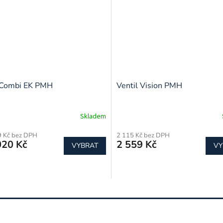
 Combi EK PMH
Ventil Vision PMH
Skladem
9 Kč bez DPH
2 115 Kč bez DPH
020 Kč
2 559 Kč
VYBRAT
VY