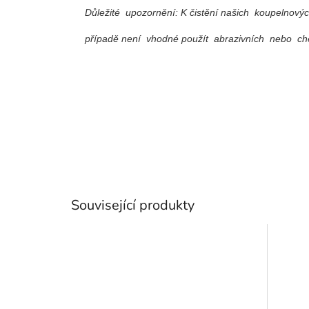
Důležité upozornění: K čistění našich koupelnový
případě není vhodné použít abrazivních nebo che
Související produkty