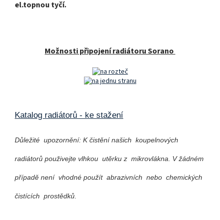
el.topnou tyčí.
Možnosti připojení radiátoru Sorano
Katalog radiátorů - ke stažení
Důležité upozornění: K čistění našich koupelnových
radiátorů použivejte vlhkou utěrku z mikrovlákna. V žádném
případě není vhodné použít abrazivních nebo chemických
čistících prostědků.