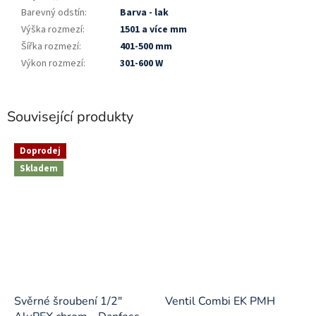
Barevný odstín
:
Barva - lak
Výška rozmezí
:
1501 a více mm
Šířka rozmezí
:
401-500 mm
Výkon rozmezí
:
301-600 W
Související produkty
Doprodej
Skladem
Svěrné šroubení 1/2"
Ventil Combi EK PMH