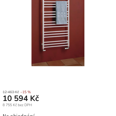
12 463 Kč
–15 %
10 594 Kč
8 755 Kč bez DPH
Měrná