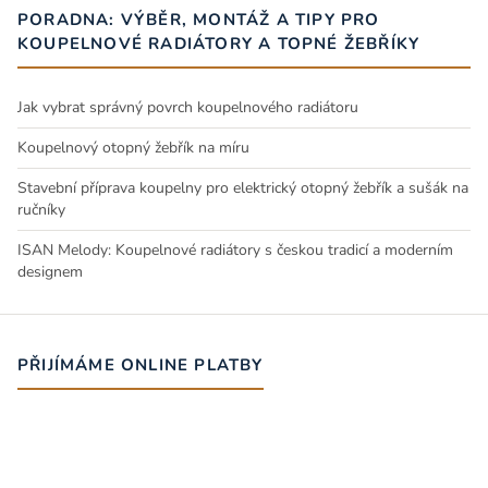
PORADNA: VÝBĚR, MONTÁŽ A TIPY PRO
KOUPELNOVÉ RADIÁTORY A TOPNÉ ŽEBŘÍKY
Jak vybrat správný povrch koupelnového radiátoru
Koupelnový otopný žebřík na míru
Stavební příprava koupelny pro elektrický otopný žebřík a sušák na
ručníky
ISAN Melody: Koupelnové radiátory s českou tradicí a moderním
designem
PŘIJÍMÁME ONLINE PLATBY