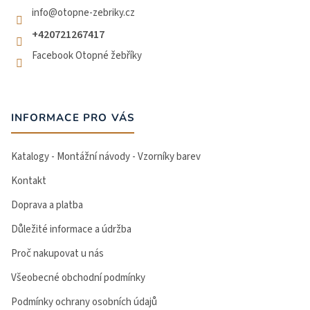
info
@
otopne-zebriky.cz
+420721267417
Facebook Otopné žebříky
INFORMACE PRO VÁS
Katalogy - Montážní návody - Vzorníky barev
Kontakt
Doprava a platba
Důležité informace a údržba
Proč nakupovat u nás
Všeobecné obchodní podmínky
Podmínky ochrany osobních údajů