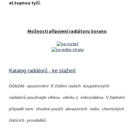
el.topnou tyčí.
Možnosti připojení radiátoru Sorano
Katalog radiátorů - ke stažení
Důležité upozornění: K čistění našich koupelnových
radiátorů použivejte vlhkou utěrku z mikrovlákna. V žádném
případě není vhodné použít abrazivních nebo chemických
čistících prostědků.