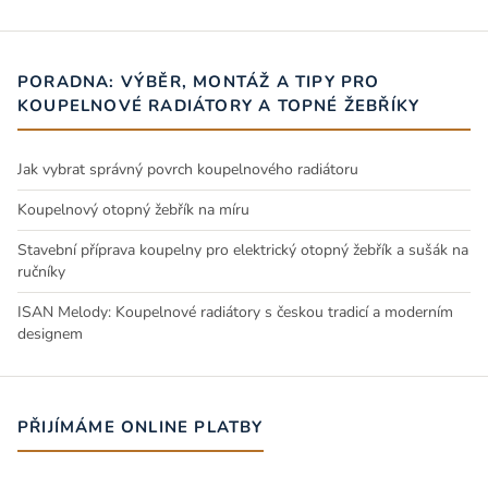
PORADNA: VÝBĚR, MONTÁŽ A TIPY PRO
KOUPELNOVÉ RADIÁTORY A TOPNÉ ŽEBŘÍKY
Jak vybrat správný povrch koupelnového radiátoru
Koupelnový otopný žebřík na míru
Stavební příprava koupelny pro elektrický otopný žebřík a sušák na
ručníky
ISAN Melody: Koupelnové radiátory s českou tradicí a moderním
designem
PŘIJÍMÁME ONLINE PLATBY