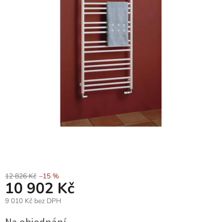
12 826 Kč
–15 %
10 902 Kč
9 010 Kč bez DPH
Měrná