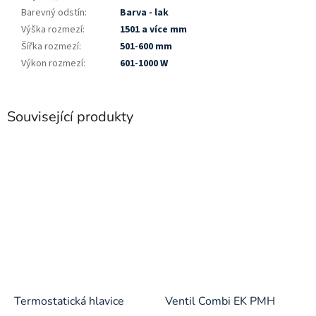
Barevný odstín
:
Barva - lak
Výška rozmezí
:
1501 a více mm
Šířka rozmezí
:
501-600 mm
Výkon rozmezí
:
601-1000 W
Související produkty
Termostatická hlavice
Ventil Combi EK PMH