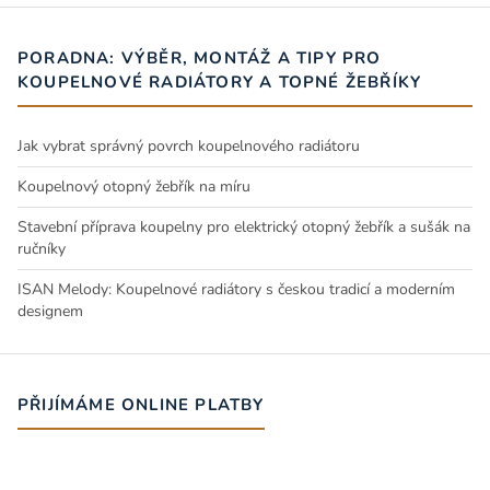
PORADNA: VÝBĚR, MONTÁŽ A TIPY PRO
KOUPELNOVÉ RADIÁTORY A TOPNÉ ŽEBŘÍKY
Jak vybrat správný povrch koupelnového radiátoru
Koupelnový otopný žebřík na míru
Stavební příprava koupelny pro elektrický otopný žebřík a sušák na
ručníky
ISAN Melody: Koupelnové radiátory s českou tradicí a moderním
designem
PŘIJÍMÁME ONLINE PLATBY