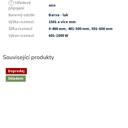
?
Středové
ano
připojení
:
Barevný odstín
:
Barva - lak
Výška rozmezí
:
1501 a více mm
Šířka rozmezí
:
0-400 mm
,
401-500 mm
,
501-600 mm
Výkon rozmezí
:
601-1000 W
Související produkty
Doprodej
Skladem