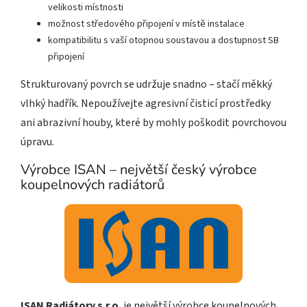
velikosti místnosti
možnost středového připojení v místě instalace
kompatibilitu s vaší otopnou soustavou a dostupnost SB
připojení
Strukturovaný povrch se udržuje snadno – stačí měkký
vlhký hadřík. Nepoužívejte agresivní čisticí prostředky
ani abrazivní houby, které by mohly poškodit povrchovou
úpravu.
Výrobce ISAN – největší český výrobce
koupelnových radiátorů
ISAN Radiátory s.r.o.
je největší výrobce koupelnových