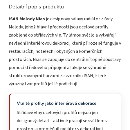
Detailní popis produktu
ISAN Melody Nias
je designový sálavý radiátor z řady
Melody, jehož hlavní předností jsou ocelové profily
zaoblené do střídavých vln. Ty lámou světlo a vytvářejí
nevšední interiérovou dekoraci, která přirozeně funguje v
restauracích, hotelech i obytných a komerčních
prostorách. Nias se zapojuje do centrální topné soustavy
pomocí středového připojení a lakuje se výhradně
strukturovanými barvami ze vzorníku ISAN, které
výrazný tvar profilů ještě podtrhují.
Vlnité profily jako interiérová dekorace
Střídavé vlny ocelových profilů nejsou jen
designový detail – aktivně pracují se světlem v
prostoru a proměňují radiátor v dekorativní