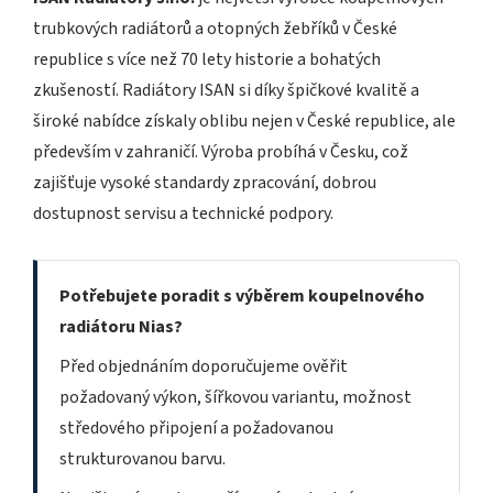
trubkových radiátorů a otopných žebříků v České
republice s více než 70 lety historie a bohatých
zkušeností. Radiátory ISAN si díky špičkové kvalitě a
široké nabídce získaly oblibu nejen v České republice, ale
především v zahraničí. Výroba probíhá v Česku, což
zajišťuje vysoké standardy zpracování, dobrou
dostupnost servisu a technické podpory.
Potřebujete poradit s výběrem koupelnového
radiátoru Nias?
Před objednáním doporučujeme ověřit
požadovaný výkon, šířkovou variantu, možnost
středového připojení a požadovanou
strukturovanou barvu.