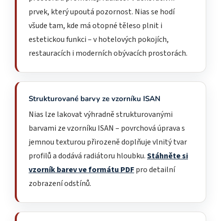
prvek, který upoutá pozornost. Nias se hodí
všude tam, kde má otopné těleso plnit i
estetickou funkci – v hotelových pokojích,
restauracích i moderních obývacích prostorách.
Strukturované barvy ze vzorníku ISAN
Nias lze lakovat výhradně strukturovanými
barvami ze vzorníku ISAN – povrchová úprava s
jemnou texturou přirozeně doplňuje vlnitý tvar
profilů a dodává radiátoru hloubku.
Stáhněte si
vzorník barev ve formátu PDF
pro detailní
zobrazení odstínů.