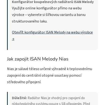
Konfigurátor koupelnových radiátorů ISAN Melody
Využijte online konfigurátor přímo na webu
výrobce – vyberete si šířkovou variantu a barvu
strukturovaného laku.
Otevřít konfigurátor ISAN Melody na webu výrobce
→
Jak zapojit ISAN Melody Nias
Nias je sálavé těleso určené výhradně k teplovodnímu
zapojení do centrální otopné soustavy pomocí
středového připojení.
Důležité:
Radiátor Nias je vhodný pro zapojení do
nízkoteplotního systému pouze s SB připojením. Před