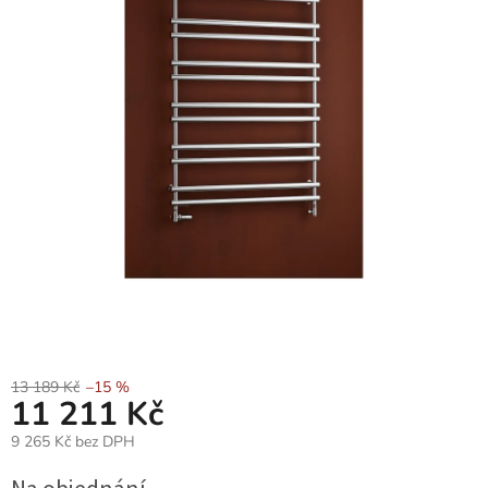
13 189 Kč
–15 %
11 211 Kč
9 265 Kč bez DPH
Měrná