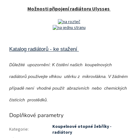
Možnosti připojení radiátoru Ulysses
Katalog radiátorů - ke stažení
Důležité upozornění: K čistění našich koupelnových
radiátorů použivejte vlhkou utěrku z mikrovlákna. V žádném
případě není vhodné použít abrazivních nebo chemických
čistících prostědků.
Doplňkové parametry
Koupelnové otopné žebříky -
Kategorie
:
radiátory