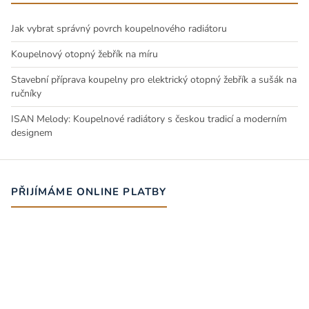
Jak vybrat správný povrch koupelnového radiátoru
Koupelnový otopný žebřík na míru
Stavební příprava koupelny pro elektrický otopný žebřík a sušák na
ručníky
ISAN Melody: Koupelnové radiátory s českou tradicí a moderním
designem
PŘIJÍMÁME ONLINE PLATBY